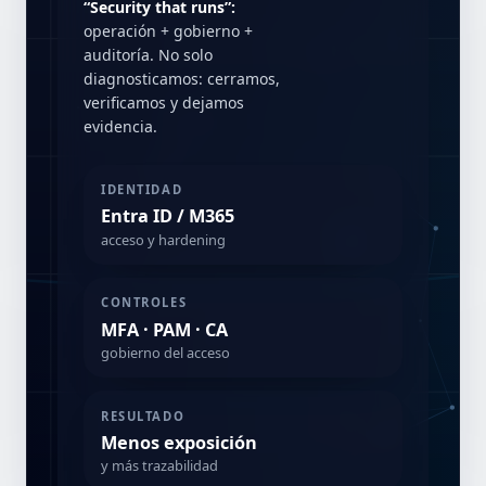
“Security that runs”:
operación + gobierno +
auditoría. No solo
diagnosticamos: cerramos,
verificamos y dejamos
evidencia.
IDENTIDAD
Entra ID / M365
acceso y hardening
CONTROLES
MFA · PAM · CA
gobierno del acceso
RESULTADO
Menos exposición
y más trazabilidad