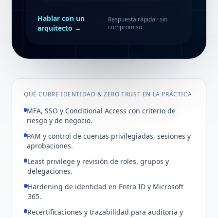
Hablar con un
Respuesta rápida · sin
compromiso
arquitecto →
QUÉ CUBRE IDENTIDAD & ZERO TRUST EN LA PRÁCTICA
MFA, SSO y Conditional Access con criterio de
riesgo y de negocio.
PAM y control de cuentas privilegiadas, sesiones y
aprobaciones.
Least privilege y revisión de roles, grupos y
delegaciones.
Hardening de identidad en Entra ID y Microsoft
365.
Recertificaciones y trazabilidad para auditoría y