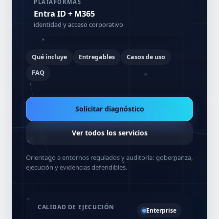
PLATAFORMAS
Entra ID + M365
identidad y acceso corporativo
Qué incluye
Entregables
Casos de uso
FAQ
Solicitar diagnóstico
Ver todos los servicios
Orientado a entornos regulados y auditoría: gobernanza,
ejecución y evidencias defendibles.
CALIDAD DE EJECUCIÓN
Enterprise