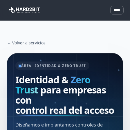
← Volver a servicios
ÁREA · IDENTIDAD & ZERO TRUST
Identidad &
Zero
Trust
para empresas
con
control real del acceso
Diseñamos e implantamos controles de