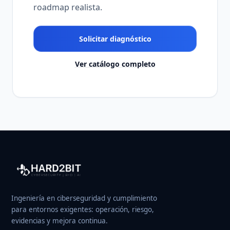
roadmap realista.
Solicitar diagnóstico
Ver catálogo completo
Ingeniería en ciberseguridad y cumplimiento
para entornos exigentes: operación, riesgo,
evidencias y mejora continua.