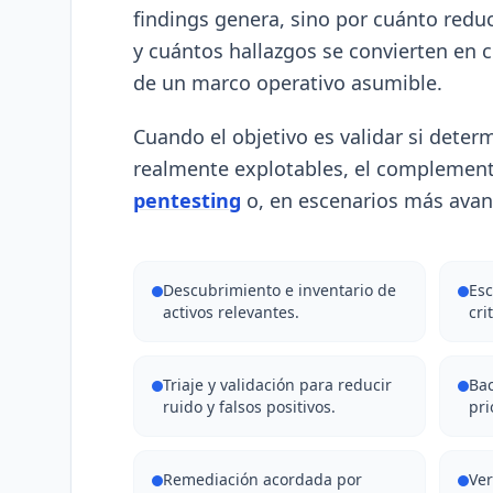
findings genera, sino por cuánto reduc
y cuántos hallazgos se convierten en c
de un marco operativo asumible.
Cuando el objetivo es validar si dete
realmente explotables, el complement
pentesting
o, en escenarios más ava
Descubrimiento e inventario de
Es
activos relevantes.
cri
Triaje y validación para reducir
Bac
ruido y falsos positivos.
pri
Remediación acordada por
Ver