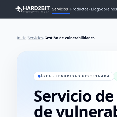
Servicios
Productos
Blog
Sobre nos
▼
▼
Inicio
/
Servicios
/
Gestión de vulnerabilidades
ÁREA · SEGURIDAD GESTIONADA
Servicio de
de vulnera