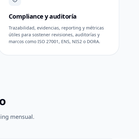
Compliance y auditoría
Trazabilidad, evidencias, reporting y métricas
útiles para sostener revisiones, auditorías y
marcos como ISO 27001, ENS, NIS2 o DORA.
o
ting mensual.