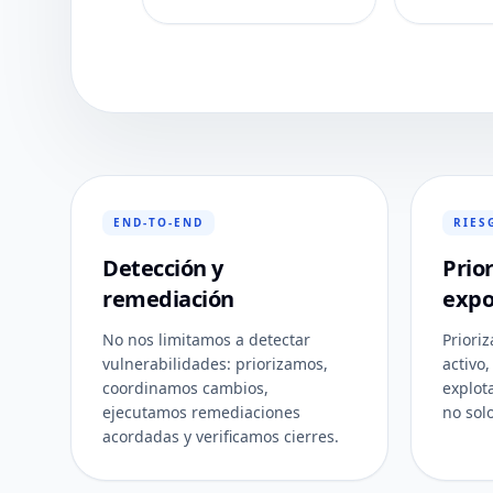
END-TO-END
RIES
Detección y
Prio
remediación
expo
No nos limitamos a detectar
Priori
vulnerabilidades: priorizamos,
activo,
coordinamos cambios,
explot
ejecutamos remediaciones
no sol
acordadas y verificamos cierres.