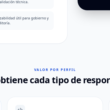
alidación técnica.
zabilidad útil para gobierno y
itoría.
VALOR POR PERFIL
btiene cada tipo de respo