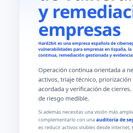
y remediac
empresas
Hard2bit es una empresa española de ciberseg
vulnerabilidades para empresas en España, l
continua, remediación gestionada y evidencias
Operación continua orientada a n
activos, triaje técnico, priorizaci
acordada y verificación de cierre
de riesgo medible.
Si además necesitas una visión más ampli
complementarlo con una
auditoría de se
es reducir activos visibles desde internet,