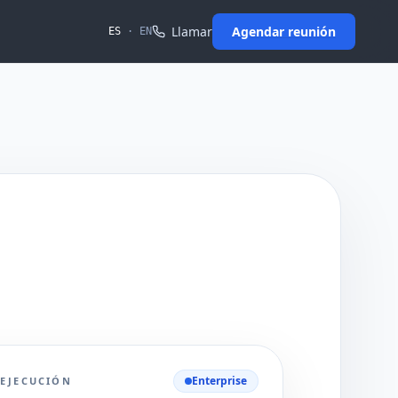
Llamar
Agendar reunión
ES
·
EN
Enterprise
 EJECUCIÓN