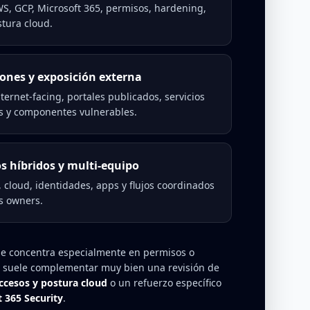
S, GCP, Microsoft 365, permisos, hardening,
tura cloud.
iones y exposición externa
nternet-facing, portales publicados, servicios
s y componentes vulnerables.
s híbridos y multi-equipo
cloud, identidades, apps y flujos coordinados
s owners.
 se concentra especialmente en permisos o
, suele complementar muy bien una revisión de
ccesos y postura cloud
o un refuerzo específico
 365 Security
.