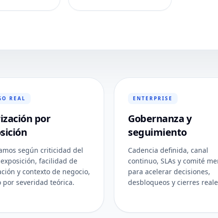
GO REAL
ENTERPRISE
rización por
Gobernanza y
sición
seguimiento
zamos según criticidad del
Cadencia definida, canal
 exposición, facilidad de
continuo, SLAs y comité me
ación y contexto de negocio,
para acelerar decisiones,
o por severidad teórica.
desbloqueos y cierres reale