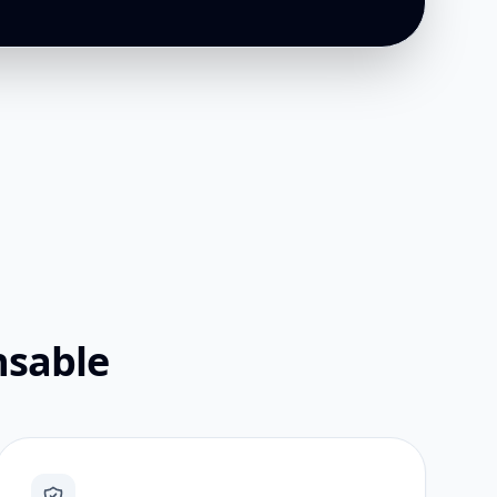
nsable