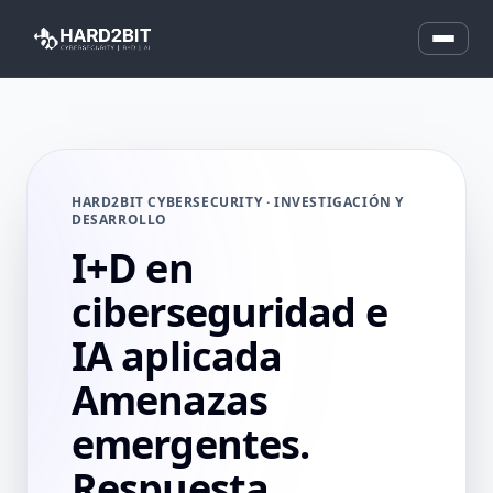
HARD2BIT CYBERSECURITY · INVESTIGACIÓN Y
DESARROLLO
I+D en
ciberseguridad e
IA aplicada
Amenazas
emergentes.
Respuesta