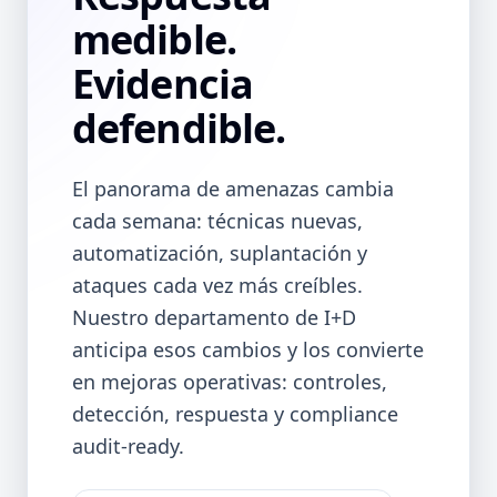
medible.
Evidencia
defendible.
El panorama de amenazas cambia
cada semana: técnicas nuevas,
automatización, suplantación y
ataques cada vez más creíbles.
Nuestro departamento de I+D
anticipa esos cambios y los convierte
en mejoras operativas: controles,
detección, respuesta y compliance
audit-ready.