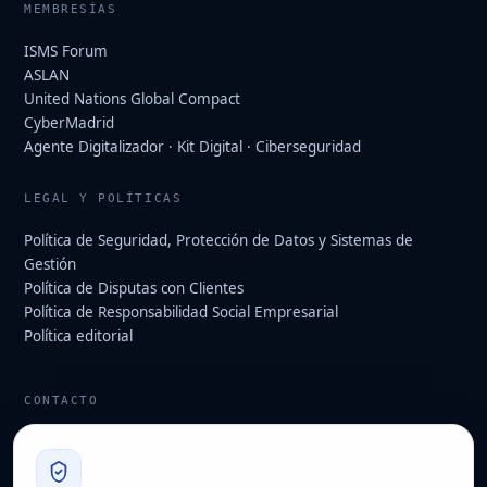
MEMBRESÍAS
ISMS Forum
ASLAN
United Nations Global Compact
CyberMadrid
Agente Digitalizador · Kit Digital · Ciberseguridad
LEGAL Y POLÍTICAS
Política de Seguridad, Protección de Datos y Sistemas de
Gestión
Política de Disputas con Clientes
Política de Responsabilidad Social Empresarial
Política editorial
CONTACTO
info@hard2bit.com
910 139 827