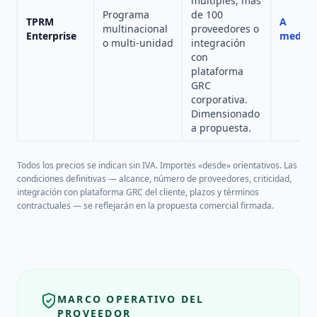
múltiples, más
Programa
de 100
TPRM
A
multinacional
proveedores o
Enterprise
medida
o multi-unidad
integración
con
plataforma
GRC
corporativa.
Dimensionado
a propuesta.
Todos los precios se indican sin IVA. Importes «desde» orientativos. Las
condiciones definitivas — alcance, número de proveedores, criticidad,
integración con plataforma GRC del cliente, plazos y términos
contractuales — se reflejarán en la propuesta comercial firmada.
MARCO OPERATIVO DEL
PROVEEDOR