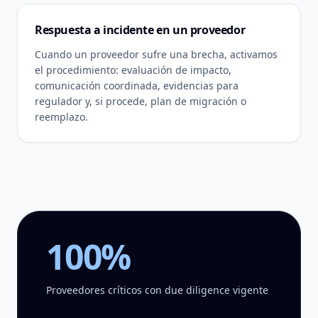
Respuesta a incidente en un proveedor
Cuando un proveedor sufre una brecha, activamos
el procedimiento: evaluación de impacto,
comunicación coordinada, evidencias para
regulador y, si procede, plan de migración o
reemplazo.
100%
Proveedores críticos con due diligence vigente