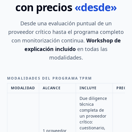
con precios
«desde»
Desde una evaluación puntual de un
proveedor crítico hasta el programa completo
con monitorización continua.
Workshop de
explicación incluido
en todas las
modalidades.
MODALIDADES DEL PROGRAMA TPRM
MODALIDAD
ALCANCE
INCLUYE
PRECIO
Due diligence
técnica
completa de
un proveedor
crítico:
cuestionario,
1 proveedor