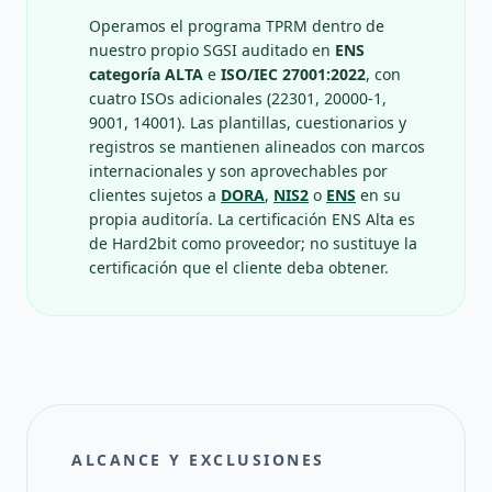
Operamos el programa TPRM dentro de
nuestro propio SGSI auditado en
ENS
categoría ALTA
e
ISO/IEC 27001:2022
, con
cuatro ISOs adicionales (22301, 20000-1,
9001, 14001). Las plantillas, cuestionarios y
registros se mantienen alineados con marcos
internacionales y son aprovechables por
clientes sujetos a
DORA
,
NIS2
o
ENS
en su
propia auditoría. La certificación ENS Alta es
de Hard2bit como proveedor; no sustituye la
certificación que el cliente deba obtener.
ALCANCE Y EXCLUSIONES