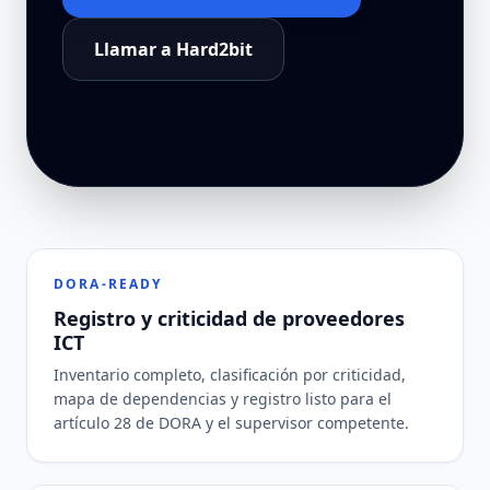
Llamar a Hard2bit
DORA-READY
Registro y criticidad de proveedores
ICT
Inventario completo, clasificación por criticidad,
mapa de dependencias y registro listo para el
artículo 28 de DORA y el supervisor competente.