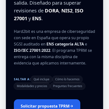
salida. Diseñado para superar
revisiones de
DORA
,
NIS2
,
ISO
27001
y
ENS
.
Hard2bit es una empresa de ciberseguridad
con sede en España que opera su propio
SGSI auditado en
ENS categoría ALTA
e
ISO/IEC 27001:2022
. El programa TPRM se
entrega con la misma disciplina de
evidencia que aplicamos internamente.
SALTAR A:
Qué incluye
Cómo lo hacemos
Modalidades y precios
Preguntas frecuentes
Solicitar propuesta TPRM