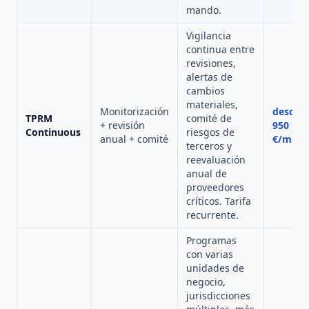
mando.
Vigilancia
continua entre
revisiones,
alertas de
cambios
materiales,
Monitorización
desde
TPRM
comité de
+ revisión
950
Continuous
riesgos de
anual + comité
€/mes
terceros y
reevaluación
anual de
proveedores
críticos. Tarifa
recurrente.
Programas
con varias
unidades de
negocio,
jurisdicciones