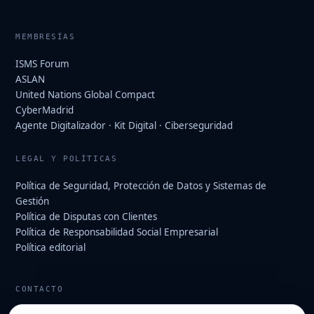
MEMBRESÍAS
ISMS Forum
ASLAN
United Nations Global Compact
CyberMadrid
Agente Digitalizador · Kit Digital · Ciberseguridad
LEGAL Y POLÍTICAS
Política de Seguridad, Protección de Datos y Sistemas de
Gestión
Política de Disputas con Clientes
Política de Responsabilidad Social Empresarial
Política editorial
CONTACTO