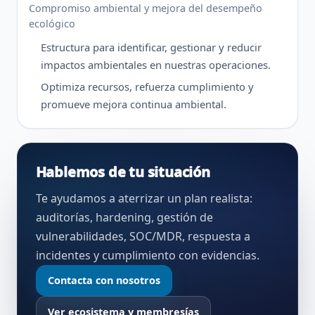
Compromiso ambiental y mejora del desempeño
ecológico
Estructura para identificar, gestionar y reducir
impactos ambientales en nuestras operaciones.
Optimiza recursos, refuerza cumplimiento y
promueve mejora continua ambiental.
Hablemos de tu situación
Te ayudamos a aterrizar un plan realista:
auditorías, hardening, gestión de
vulnerabilidades, SOC/MDR, respuesta a
incidentes y cumplimiento con evidencias.
Contacta con nosotros
Ver ecosistema y membresías