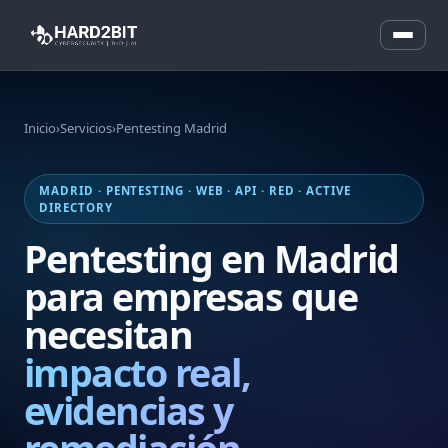
Inicio
›
Servicios
›
Pentesting Madrid
MADRID · PENTESTING · WEB · API · RED · ACTIVE
DIRECTORY
Pentesting en Madrid
para empresas que
necesitan
impacto real,
evidencias y