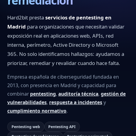
remediación
Hard2bit presta
servicios de pentesting en
Madrid
para organizaciones que necesitan validar
exposición real en aplicaciones web, APIs, red
interna, perímetro, Active Directory o Microsoft
365. No solo identificamos hallazgos: ayudamos a
priorizar, remediar y revalidar cuando hace falta.
Empresa española de ciberseguridad fundada en
2013, con presencia en Madrid y capacidad para
combinar
pentesting
,
auditoría técnica
,
gestión de
vulnerabilidades
,
respuesta a incidentes
y
cumplimiento normativo
.
Pentesting web
Pentesting API