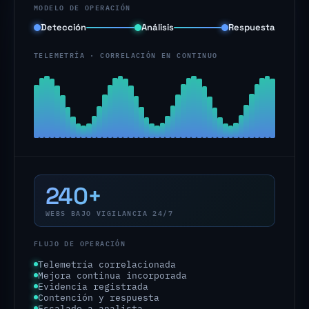
MODELO DE OPERACIÓN
Detección
Análisis
Respuesta
TELEMETRÍA · CORRELACIÓN EN CONTINUO
Imagen generada con IA
240+
WEBS BAJO VIGILANCIA 24/7
FLUJO DE OPERACIÓN
Regla de detección aplicada
Telemetría correlacionada
Mejora continua incorporada
Evidencia registrada