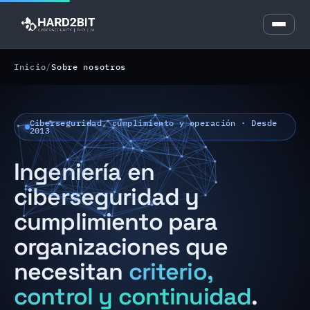
Inicio
/
Sobre nosotros
Ciberseguridad, cumplimiento y operación · Desde
2013
Ingeniería en
ciberseguridad y
cumplimiento para
organizaciones que
necesitan
criterio,
control y continuidad
.