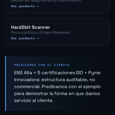
Gestión del riesgo humano y concienciación.
Ver producto →
Hard2bit Scanner
Postura pública y AI Agent Readiness.
Ver producto →
PREDICAMOS CON EL EJEMPLO
ENS Alta + 5 certificaciones ISO + Pyme
Innovadora: estructura auditable, no
commercial. Predicamos con el ejemplo
para demostrar la forma en que damos
servicio al cliente.