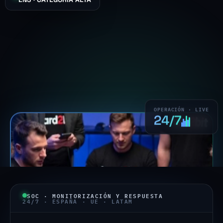
OPERACIÓN · LIVE
24/7
SOC · MONITORIZACIÓN Y RESPUESTA
24/7 · ESPAÑA · UE · LATAM