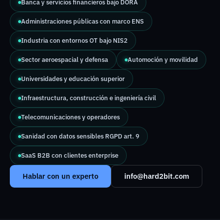
Banca y servicios financieros bajo DORA
Administraciones públicas con marco ENS
Industria con entornos OT bajo NIS2
Sector aeroespacial y defensa
Automoción y movilidad
Universidades y educación superior
Infraestructura, construcción e ingeniería civil
Telecomunicaciones y operadores
Sanidad con datos sensibles RGPD art. 9
SaaS B2B con clientes enterprise
Hablar con un experto
info@hard2bit.com