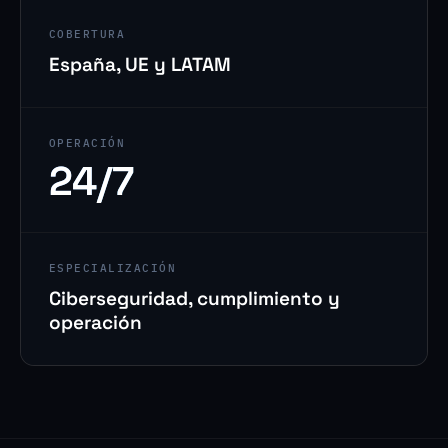
COBERTURA
España, UE y LATAM
OPERACIÓN
24/7
ESPECIALIZACIÓN
Ciberseguridad, cumplimiento y
operación