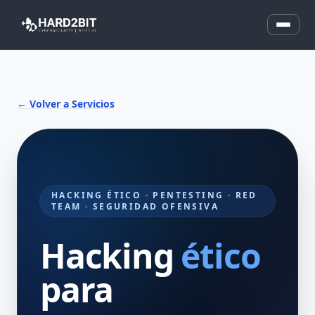
← Volver a Servicios
HACKING ÉTICO · PENTESTING · RED
TEAM · SEGURIDAD OFENSIVA
Hacking
ético
para