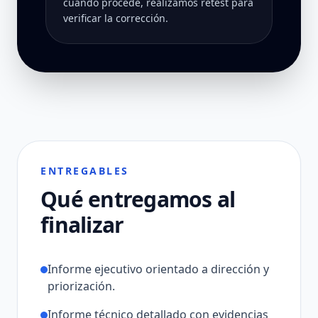
cuando procede, realizamos retest para
verificar la corrección.
ENTREGABLES
Qué entregamos al
finalizar
Informe ejecutivo orientado a dirección y
priorización.
Informe técnico detallado con evidencias