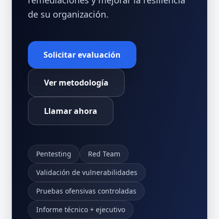
remediaciones y mejorar la resiliencia
de su organización.
Solicitar evaluación
Ver metodología
Llamar ahora
Pentesting
Red Team
Validación de vulnerabilidades
Pruebas ofensivas controladas
Informe técnico + ejecutivo