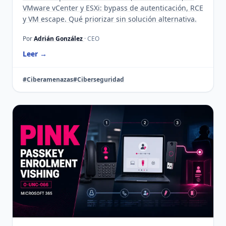
VMware vCenter y ESXi: bypass de autenticación, RCE
y VM escape. Qué priorizar sin solución alternativa.
Por
Adrián González
· CEO
Leer →
#Ciberamenazas
#Ciberseguridad