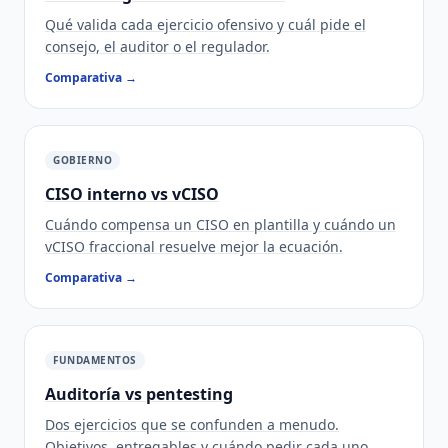
Qué valida cada ejercicio ofensivo y cuál pide el
consejo, el auditor o el regulador.
Comparativa →
GOBIERNO
CISO interno vs vCISO
Cuándo compensa un CISO en plantilla y cuándo un
vCISO fraccional resuelve mejor la ecuación.
Comparativa →
FUNDAMENTOS
Auditoría vs pentesting
Dos ejercicios que se confunden a menudo.
Objetivos, entregables y cuándo pedir cada uno.