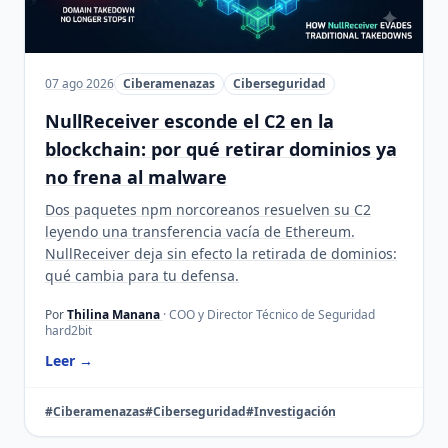
07 ago 2026
Ciberamenazas
Ciberseguridad
NullReceiver esconde el C2 en la
blockchain: por qué retirar dominios ya
no frena al malware
Dos paquetes npm norcoreanos resuelven su C2
leyendo una transferencia vacía de Ethereum.
NullReceiver deja sin efecto la retirada de dominios:
qué cambia para tu defensa.
Por
Thilina Manana
· COO y Director Técnico de Seguridad
hard2bit
Leer →
#Ciberamenazas
#Ciberseguridad
#Investigación