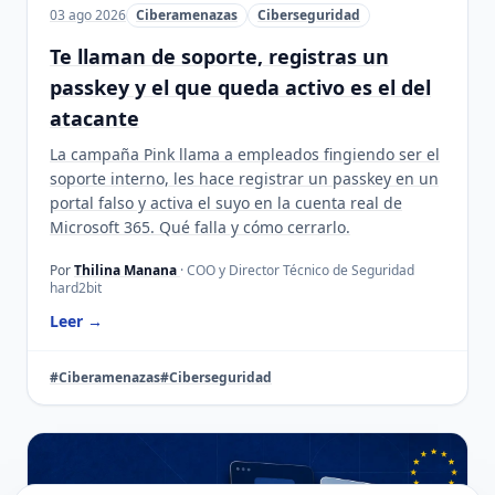
03 ago 2026
Ciberamenazas
Ciberseguridad
Te llaman de soporte, registras un
passkey y el que queda activo es el del
atacante
La campaña Pink llama a empleados fingiendo ser el
soporte interno, les hace registrar un passkey en un
portal falso y activa el suyo en la cuenta real de
Microsoft 365. Qué falla y cómo cerrarlo.
Por
Thilina Manana
· COO y Director Técnico de Seguridad
hard2bit
Leer →
#Ciberamenazas
#Ciberseguridad