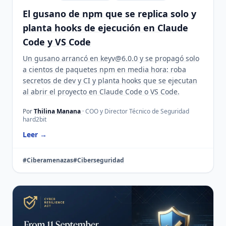
El gusano de npm que se replica solo y
planta hooks de ejecución en Claude
Code y VS Code
Un gusano arrancó en keyv@6.0.0 y se propagó solo
a cientos de paquetes npm en media hora: roba
secretos de dev y CI y planta hooks que se ejecutan
al abrir el proyecto en Claude Code o VS Code.
Por
Thilina Manana
· COO y Director Técnico de Seguridad
hard2bit
Leer →
#Ciberamenazas
#Ciberseguridad