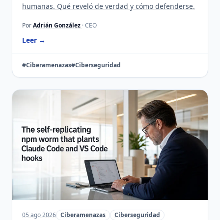
humanas. Qué reveló de verdad y cómo defenderse.
Por
Adrián González
· CEO
Leer →
#Ciberamenazas
#Ciberseguridad
05 ago 2026
Ciberamenazas
Ciberseguridad