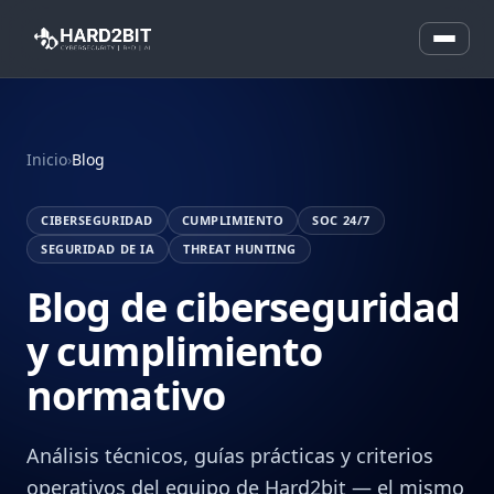
Inicio
›
Blog
CIBERSEGURIDAD
CUMPLIMIENTO
SOC 24/7
SEGURIDAD DE IA
THREAT HUNTING
Blog de ciberseguridad
y cumplimiento
normativo
Análisis técnicos, guías prácticas y criterios
operativos del equipo de Hard2bit — el mismo