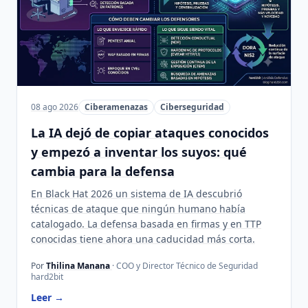
08 ago 2026
Ciberamenazas
Ciberseguridad
La IA dejó de copiar ataques conocidos
y empezó a inventar los suyos: qué
cambia para la defensa
En Black Hat 2026 un sistema de IA descubrió
técnicas de ataque que ningún humano había
catalogado. La defensa basada en firmas y en TTP
conocidas tiene ahora una caducidad más corta.
Por
Thilina Manana
· COO y Director Técnico de Seguridad
hard2bit
Leer →