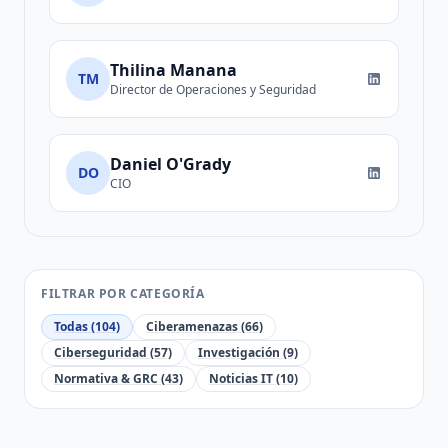
Thilina Manana
TM
Director de Operaciones y Seguridad
Daniel O'Grady
DO
CIO
FILTRAR POR CATEGORÍA
Todas (104)
Ciberamenazas (66)
Ciberseguridad (57)
Investigación (9)
Normativa & GRC (43)
Noticias IT (10)