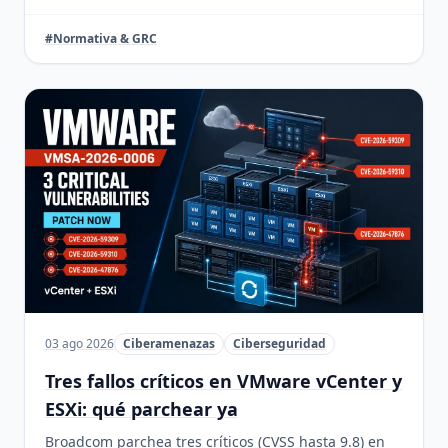
#Normativa & GRC
03 ago 2026
Ciberamenazas
Ciberseguridad
Tres fallos críticos en VMware vCenter y
ESXi: qué parchear ya
Broadcom parchea tres críticos (CVSS hasta 9.8) en