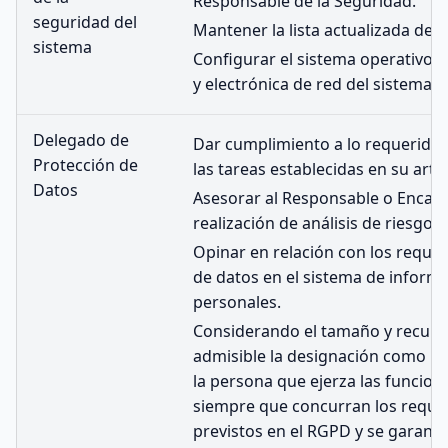
Responsable de la Seguridad.
seguridad del
Mantener la lista actualizada de 
sistema
Configurar el sistema operativo, 
y electrónica de red del sistema.
Delegado de
Dar cumplimiento a lo requerido e
Protección de
las tareas establecidas en su artíc
Datos
Asesorar al Responsable o Encarg
realización de análisis de riesgos
Opinar en relación con los requis
de datos en el sistema de inform
personales.
Considerando el tamaño y recurso
admisible la designación como D
la persona que ejerza las funcio
siempre que concurran los requis
previstos en el RGPD y se garanti