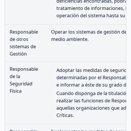
deficiencias encontradas, podrá
tratamiento de informaciones, la p
operación del sistema hasta su a
Responsable
Operar los sistemas de gestión de c
de otros
medio ambiente.
sistemas de
Gestión
Responsable
Adoptar las medidas de seguridad
de la
determinadas por el Responsable 
Seguridad
e informar a éste de su grado de i
Física
Cuando disponga de la titulació
realizar las funciones de Respons
aquellas organizaciones que ade
Críticas.