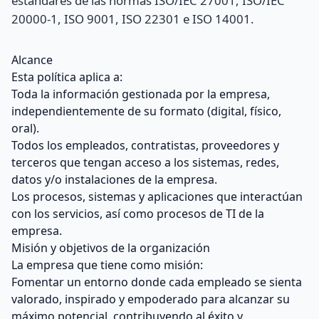
estándares de las normas ISO/IEC 27001, ISO/IEC
20000-1, ISO 9001, ISO 22301 e ISO 14001.
Alcance
Esta política aplica a:
Toda la información gestionada por la empresa,
independientemente de su formato (digital, físico,
oral).
Todos los empleados, contratistas, proveedores y
terceros que tengan acceso a los sistemas, redes,
datos y/o instalaciones de la empresa.
Los procesos, sistemas y aplicaciones que interactúan
con los servicios, así como procesos de TI de la
empresa.
Misión y objetivos de la organización
La empresa que tiene como misión:
Fomentar un entorno donde cada empleado se sienta
valorado, inspirado y empoderado para alcanzar su
máximo potencial, contribuyendo al éxito y