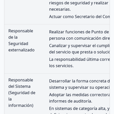
riesgos de seguridad y realizar l
necesarias.
Actuar como Secretario del Comit
Responsable
Realizar funciones de Punto de C
de la
persona con comunicación directa
Seguridad
Canalizar y supervisar el cumplim
externalizado
del servicio que presta o solució
La responsabilidad última corresp
los servicios.
Responsable
Desarrollar la forma concreta de
del Sistema
sistema y supervisar su operación
(Seguridad de
Adoptar las medidas correctoras
la
informes de auditoría.
información)
En sistemas de categoría alta, y 