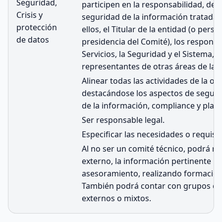
Seguridad,
participen en la responsabilidad, defi
Crisis y
seguridad de la información tratada o
protección
ellos, el Titular de la entidad (o per
de datos
presidencia del Comité), los responsa
Servicios, la Seguridad y el Sistema,
representantes de otras áreas de la 
Alinear todas las actividades de la o
destacándose los aspectos de segurid
de la información, compliance y plan
Ser responsable legal.
Especificar las necesidades o requisit
Al no ser un comité técnico, podrá re
externo, la información pertinente p
asesoramiento, realizando formación 
También podrá contar con grupos de t
externos o mixtos.