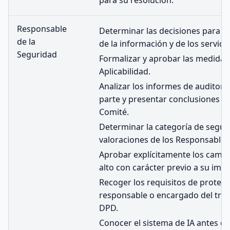
para su resolución.
Responsable
Determinar las decisiones para sa
de la
de la información y de los servicio
Seguridad
Formalizar y aprobar las medidas
Aplicabilidad.
Analizar los informes de auditorí
parte y presentar conclusiones al
Comité.
Determinar la categoría de segur
valoraciones de los Responsables 
Aprobar explícitamente los cambi
alto con carácter previo a su impl
Recoger los requisitos de protecc
responsable o encargado del tra
DPD.
Conocer el sistema de IA antes d