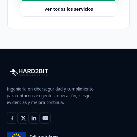
Ver todos los servicios
Ingeniería en ciberseguridad y cumplimiento
para entornos exigentes: operación, riesgo,
evidencias y mejora continua.
Cofinanciado por