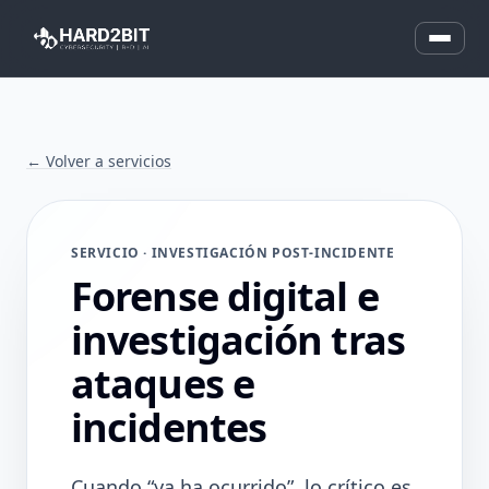
← Volver a servicios
SERVICIO · INVESTIGACIÓN POST-INCIDENTE
Forense digital e
investigación tras
ataques e
incidentes
Cuando “ya ha ocurrido”, lo crítico es