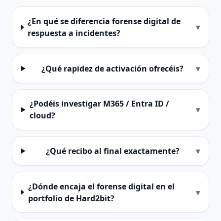
¿En qué se diferencia forense digital de
▾
respuesta a incidentes?
¿Qué rapidez de activación ofrecéis?
▾
¿Podéis investigar M365 / Entra ID /
▾
cloud?
¿Qué recibo al final exactamente?
▾
¿Dónde encaja el forense digital en el
▾
portfolio de Hard2bit?