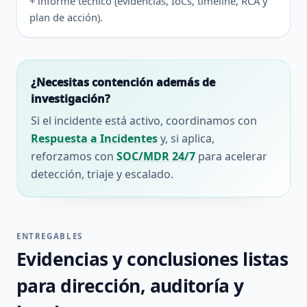
+ informe técnico (evidencias, IoCs, timeline, RCA y
plan de acción).
¿Necesitas contención además de
investigación?
Si el incidente está activo, coordinamos con
Respuesta a Incidentes
y, si aplica,
reforzamos con
SOC/MDR 24/7
para acelerar
detección, triaje y escalado.
ENTREGABLES
Evidencias y conclusiones listas
para dirección, auditoría y