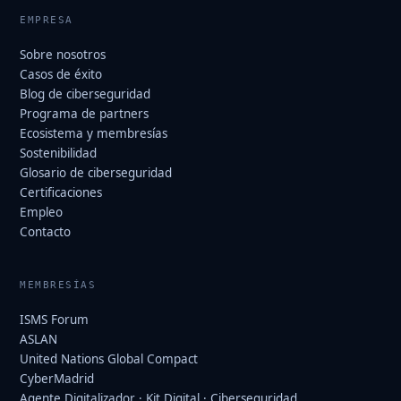
EMPRESA
Sobre nosotros
Casos de éxito
Blog de ciberseguridad
Programa de partners
Ecosistema y membresías
Sostenibilidad
Glosario de ciberseguridad
Certificaciones
Empleo
Contacto
MEMBRESÍAS
ISMS Forum
ASLAN
United Nations Global Compact
CyberMadrid
Agente Digitalizador · Kit Digital · Ciberseguridad