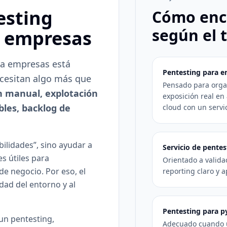
esting
Cómo enca
según el 
a empresas
ra empresas está
Pentesting para 
ecesitan algo más que
Pensado para orga
n manual, explotación
exposición real en 
bles, backlog de
cloud con un servic
bilidades”, sino ayudar a
Servicio de pentes
es útiles para
Orientado a valida
de negocio. Por eso, el
reporting claro y a
cidad del entorno y al
Pentesting para 
un pentesting,
Adecuado cuando 