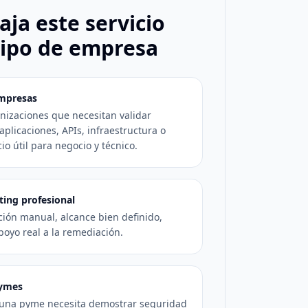
ja este servicio
tipo de empresa
empresas
nizaciones que necesitan validar
aplicaciones, APIs, infraestructura o
io útil para negocio y técnico.
ting profesional
ción manual, alcance bien definido,
poyo real a la remediación.
pymes
una pyme necesita demostrar seguridad