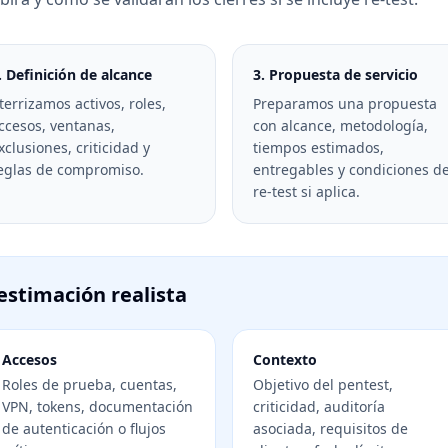
. Definición de alcance
3. Propuesta de servicio
terrizamos activos, roles,
Preparamos una propuesta
ccesos, ventanas,
con alcance, metodología,
xclusiones, criticidad y
tiempos estimados,
eglas de compromiso.
entregables y condiciones de
re-test si aplica.
estimación realista
Accesos
Contexto
Roles de prueba, cuentas,
Objetivo del pentest,
VPN, tokens, documentación
criticidad, auditoría
de autenticación o flujos
asociada, requisitos de