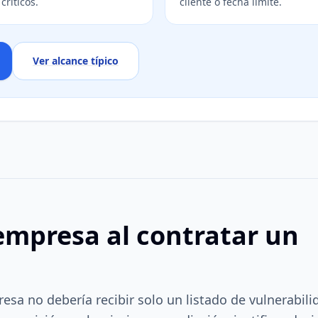
críticos.
cliente o fecha límite.
Ver alcance típico
empresa al contratar un
esa no debería recibir solo un listado de vulnerabili