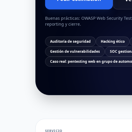
Buenas prácticas: OWASP Web Security Testi
reporting y cierre.
Auditoría de seguridad
Hacking ético
Gestión de vulnerabilidades
SOC gestion
Caso real: pentesting web en grupo de automo
SERVICIO