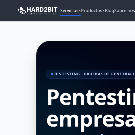
Servicios
Productos
Blog
Sobre nos
▼
▼
PENTESTING · PRUEBAS DE PENETRACIÓN
Pentesti
empresa