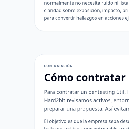
normalmente no necesita ruido ni lista
claridad sobre exposición, impacto, pr
para convertir hallazgos en acciones e
CONTRATACIÓN
Cómo contratar 
Para contratar un pentesting útil, 
Hard2bit revisamos activos, entor
preparar una propuesta. Así evita
El objetivo es que la empresa sepa des
hallazgos críticos, qué entregables reci