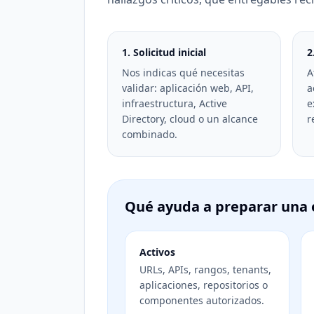
1. Solicitud inicial
2
Nos indicas qué necesitas
A
validar: aplicación web, API,
a
infraestructura, Active
e
Directory, cloud o un alcance
r
combinado.
Qué ayuda a preparar una 
Activos
URLs, APIs, rangos, tenants,
aplicaciones, repositorios o
componentes autorizados.