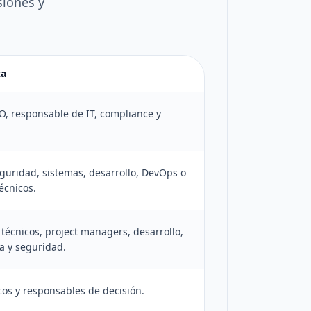
siones y
za
SO, responsable de IT, compliance y
guridad, sistemas, desarrollo, DevOps o
écnicos.
técnicos, project managers, desarrollo,
a y seguridad.
cos y responsables de decisión.