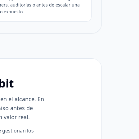
ners, auditorías o antes de escalar una
io expuesto.
bit
ien el alcance. En
miso antes de
valor real.
e gestionan los