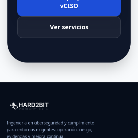
vCISO
Ver servicios
Ingeniería en ciberseguridad y cumplimiento
para entornos exigentes: operación, riesgo,
evidencias y mejora continua.