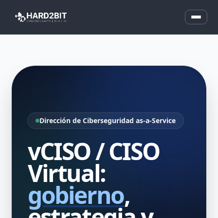
Dirección de Ciberseguridad as-a-Service
vCISO / CISO
Virtual:
gobierno
,
estrategia y