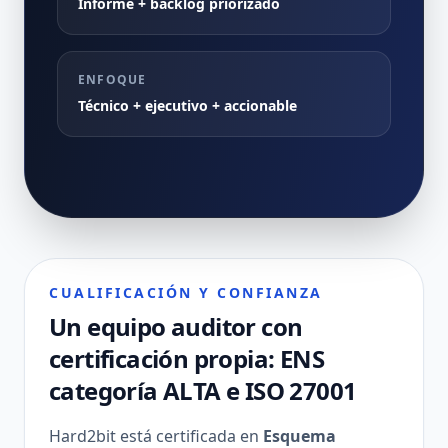
Informe + backlog priorizado
ENFOQUE
Técnico + ejecutivo + accionable
CUALIFICACIÓN Y CONFIANZA
Un equipo auditor con
certificación propia: ENS
categoría ALTA e ISO 27001
Hard2bit está certificada en
Esquema