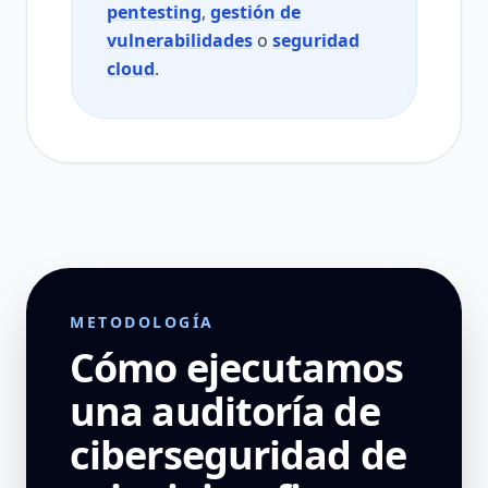
pentesting
,
gestión de
vulnerabilidades
o
seguridad
cloud
.
METODOLOGÍA
Cómo ejecutamos
una auditoría de
ciberseguridad de