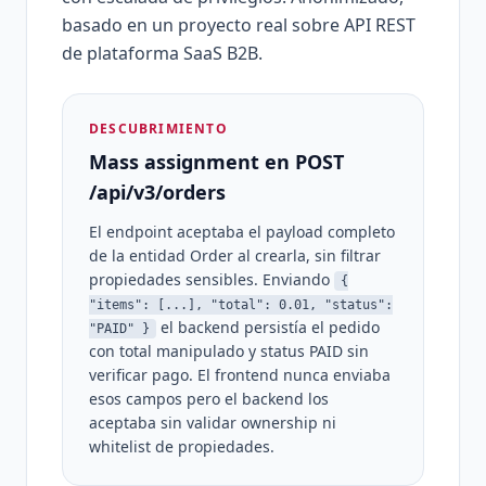
basado en un proyecto real sobre API REST
de plataforma SaaS B2B.
DESCUBRIMIENTO
Mass assignment en POST
/api/v3/orders
El endpoint aceptaba el payload completo
de la entidad Order al crearla, sin filtrar
propiedades sensibles. Enviando
{
"items": [...], "total": 0.01, "status":
el backend persistía el pedido
"PAID" }
con total manipulado y status PAID sin
verificar pago. El frontend nunca enviaba
esos campos pero el backend los
aceptaba sin validar ownership ni
whitelist de propiedades.