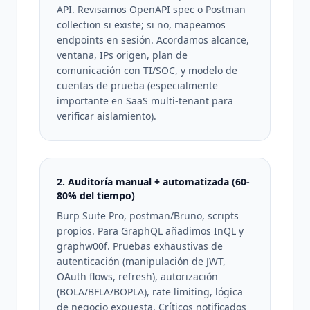
API. Revisamos OpenAPI spec o Postman
collection si existe; si no, mapeamos
endpoints en sesión. Acordamos alcance,
ventana, IPs origen, plan de
comunicación con TI/SOC, y modelo de
cuentas de prueba (especialmente
importante en SaaS multi-tenant para
verificar aislamiento).
2. Auditoría manual + automatizada (60-
80% del tiempo)
Burp Suite Pro, postman/Bruno, scripts
propios. Para GraphQL añadimos InQL y
graphw00f. Pruebas exhaustivas de
autenticación (manipulación de JWT,
OAuth flows, refresh), autorización
(BOLA/BFLA/BOPLA), rate limiting, lógica
de negocio expuesta. Críticos notificados