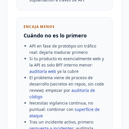
ENCAJA MENOS
Cuándo no es lo primero
API en fase de prototipo sin tráfico
real: dejarla madurar primero
Si tu producto es esencialmente web y
la API es solo BFF interno menor:
auditoría web
ya la cubre
El problema viene de proceso de
desarrollo (secretos en repos, sin code
review): empezar por
auditoría de
código
Necesitas vigilancia continua, no
puntual: combinar con
superficie de
ataque
Tras un incidente activo, primero
respuesta a incidentes
; auditoría