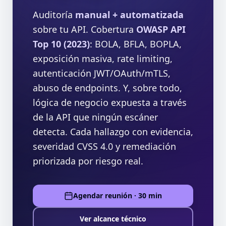
Auditoría
manual + automatizada
sobre tu API. Cobertura
OWASP API
Top 10 (2023)
: BOLA, BFLA, BOPLA,
exposición masiva, rate limiting,
autenticación JWT/OAuth/mTLS,
abuso de endpoints. Y, sobre todo,
lógica de negocio expuesta a través
de la API que ningún escáner
detecta. Cada hallazgo con evidencia,
severidad CVSS 4.0 y remediación
priorizada por riesgo real.
Agendar reunión · 30 min
Ver alcance técnico