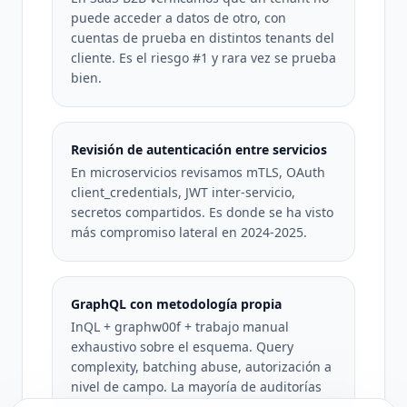
puede acceder a datos de otro, con
cuentas de prueba en distintos tenants del
cliente. Es el riesgo #1 y rara vez se prueba
bien.
Revisión de autenticación entre servicios
En microservicios revisamos mTLS, OAuth
client_credentials, JWT inter-servicio,
secretos compartidos. Es donde se ha visto
más compromiso lateral en 2024-2025.
GraphQL con metodología propia
InQL + graphw00f + trabajo manual
exhaustivo sobre el esquema. Query
complexity, batching abuse, autorización a
nivel de campo. La mayoría de auditorías
de API tratan GraphQL como REST y se