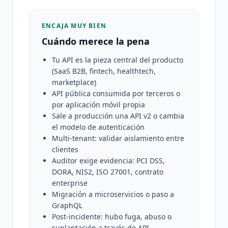
ENCAJA MUY BIEN
Cuándo merece la pena
Tu API es la pieza central del producto
(SaaS B2B, fintech, healthtech,
marketplace)
API pública consumida por terceros o
por aplicación móvil propia
Sale a producción una API v2 o cambia
el modelo de autenticación
Multi-tenant: validar aislamiento entre
clientes
Auditor exige evidencia: PCI DSS,
DORA, NIS2, ISO 27001, contrato
enterprise
Migración a microservicios o paso a
GraphQL
Post-incidente: hubo fuga, abuso o
suplantación a través de API