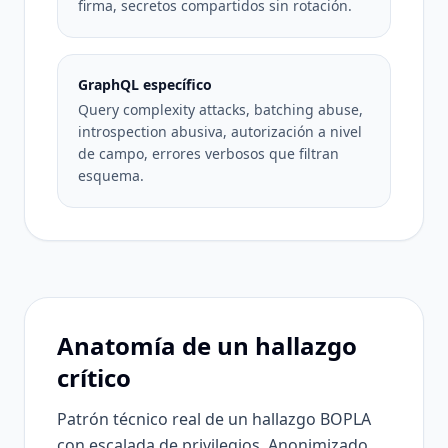
firma, secretos compartidos sin rotación.
GraphQL específico
Query complexity attacks, batching abuse,
introspection abusiva, autorización a nivel
de campo, errores verbosos que filtran
esquema.
Anatomía de un hallazgo
crítico
Patrón técnico real de un hallazgo BOPLA
con escalada de privilegios. Anonimizado,