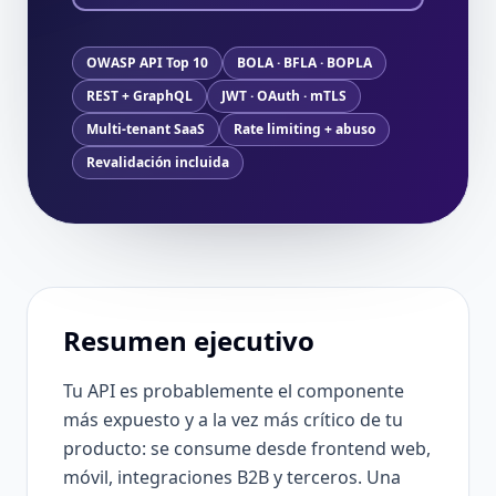
OWASP API Top 10
BOLA · BFLA · BOPLA
REST + GraphQL
JWT · OAuth · mTLS
Multi-tenant SaaS
Rate limiting + abuso
Revalidación incluida
Resumen ejecutivo
Tu API es probablemente el componente
más expuesto y a la vez más crítico de tu
producto: se consume desde frontend web,
móvil, integraciones B2B y terceros. Una