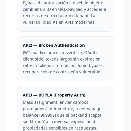
Bypass de autorización a nivel de objeto:
cambiar un ID en URL/payload y acceder a
recursos de otro usuario o tenant. La
vulnerabilidad #1 en APIs modernas.
API2 — Broken Authentication
JWT mal firmado o sin verificar, OAuth
client-side, tokens largos sin expiración,
refresh tokens sin rotación, login bypass,
recuperación de contraseña vulnerable.
API3 — BOPLA (Property Auth)
Mass assignment: enviar campos
protegidos (isAdmin=true, role=manager,
balance=999999) que el backend acepta
sin filtrar. Y a la inversa: exposición de
propiedades sensibles en respuestas.