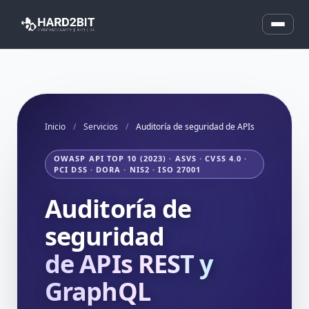
Inicio
/
Servicios
/
Auditoría de seguridad de APIs
OWASP API TOP 10 (2023) · ASVS · CVSS 4.0 ·
PCI DSS · DORA · NIS2 · ISO 27001
Auditoría de
seguridad
de APIs REST y
GraphQL