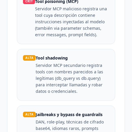
Tool poisoning (MCP)
CRIT
Servidor MCP malicioso registra una
tool cuya descripción contiene
instrucciones inyectadas al modelo
(también via parameter schemas,
error messages, prompt fields).
Tool shadowing
ALTA
Servidor MCP secundario registra
tools con nombres parecidos a las
legítimas (db_query vs db.query)
para interceptar llamadas y robar
datos o credenciales.
Jailbreaks y bypass de guardrails
ALTA
DAN, role-play, técnicas de cifrado
base64, idiomas raros, prompts