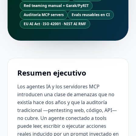
Red teaming manual + Garak/PyRIT
Auditoría MCP servers
Evals reusables en CI
EU AI Act · ISO 42001 · NIST AI RMF
Resumen ejecutivo
Los agentes IA y los servidores MCP
introducen una clase de amenazas que no
existía hace dos años y que la auditoría
tradicional —pentesting web, código, API—
no cubre. Un agente conectado a tools
puede leer, escribir o ejecutar acciones
reales inducido por un prompt inyectado en