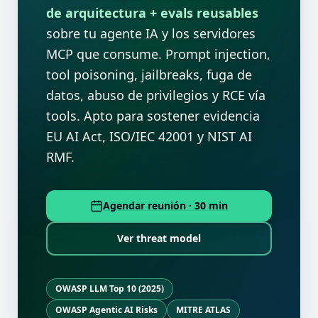
de arquitectura + evals reusables
sobre tu agente IA y los servidores
MCP que consume. Prompt injection,
tool poisoning, jailbreaks, fuga de
datos, abuso de privilegios y RCE vía
tools. Apto para sostener evidencia
EU AI Act, ISO/IEC 42001 y NIST AI
RMF.
Agendar reunión · 30 min
Ver threat model
OWASP LLM Top 10 (2025)
OWASP Agentic AI Risks
MITRE ATLAS