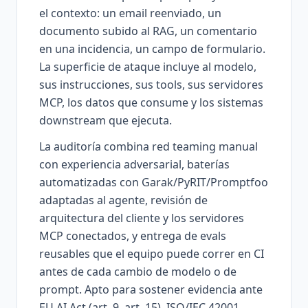
el contexto: un email reenviado, un
documento subido al RAG, un comentario
en una incidencia, un campo de formulario.
La superficie de ataque incluye al modelo,
sus instrucciones, sus tools, sus servidores
MCP, los datos que consume y los sistemas
downstream que ejecuta.
La auditoría combina red teaming manual
con experiencia adversarial, baterías
automatizadas con Garak/PyRIT/Promptfoo
adaptadas al agente, revisión de
arquitectura del cliente y los servidores
MCP conectados, y entrega de evals
reusables que el equipo puede correr en CI
antes de cada cambio de modelo o de
prompt. Apto para sostener evidencia ante
EU AI Act (art. 9, art. 15), ISO/IEC 42001