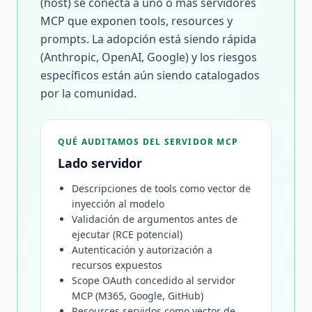
(host) se conecta a uno o más servidores
MCP que exponen tools, resources y
prompts. La adopción está siendo rápida
(Anthropic, OpenAI, Google) y los riesgos
específicos están aún siendo catalogados
por la comunidad.
QUÉ AUDITAMOS DEL SERVIDOR MCP
Lado servidor
Descripciones de tools como vector de
inyección al modelo
Validación de argumentos antes de
ejecutar (RCE potencial)
Autenticación y autorización a
recursos expuestos
Scope OAuth concedido al servidor
MCP (M365, Google, GitHub)
Resources servidos como vector de