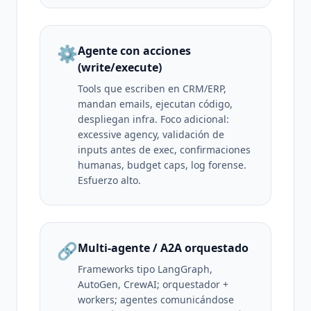
⚙️
Agente con acciones
(write/execute)
Tools que escriben en CRM/ERP,
mandan emails, ejecutan código,
despliegan infra. Foco adicional:
excessive agency, validación de
inputs antes de exec, confirmaciones
humanas, budget caps, log forense.
Esfuerzo alto.
🔗
Multi-agente / A2A orquestado
Frameworks tipo LangGraph,
AutoGen, CrewAI; orquestador +
workers; agentes comunicándose