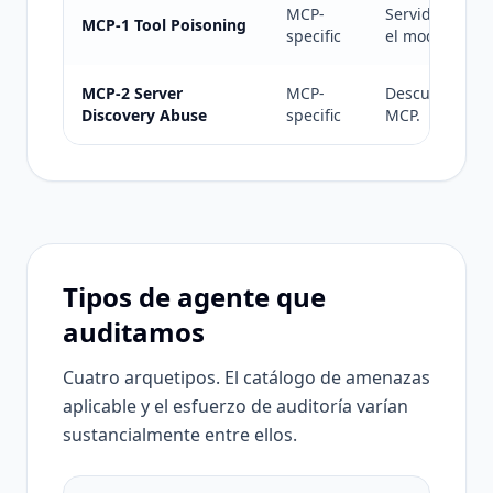
MCP-
Servidor MCP c
MCP-1 Tool Poisoning
specific
el modelo.
MCP-2 Server
MCP-
Descubrimiento
Discovery Abuse
specific
MCP.
Tipos de agente que
auditamos
Cuatro arquetipos. El catálogo de amenazas
aplicable y el esfuerzo de auditoría varían
sustancialmente entre ellos.