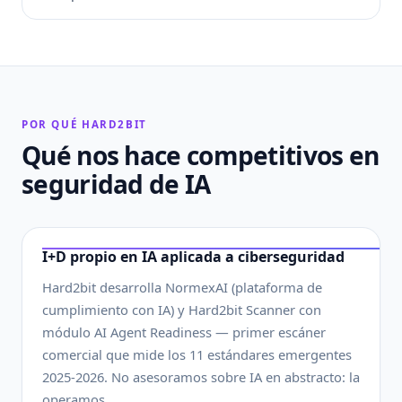
POR QUÉ HARD2BIT
Qué nos hace competitivos en
seguridad de IA
I+D propio en IA aplicada a ciberseguridad
Hard2bit desarrolla NormexAI (plataforma de
cumplimiento con IA) y Hard2bit Scanner con
módulo AI Agent Readiness — primer escáner
comercial que mide los 11 estándares emergentes
2025-2026. No asesoramos sobre IA en abstracto: la
operamos.