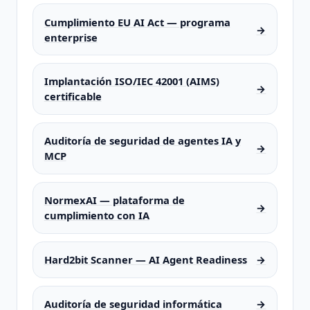
Cumplimiento EU AI Act — programa
→
enterprise
Implantación ISO/IEC 42001 (AIMS)
→
certificable
Auditoría de seguridad de agentes IA y
→
MCP
NormexAI — plataforma de
→
cumplimiento con IA
Hard2bit Scanner — AI Agent Readiness
→
Auditoría de seguridad informática
→