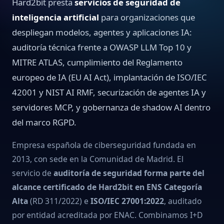
Hard2bit presta
servicios de seguridad de
inteligencia artificial
para organizaciones que
despliegan modelos, agentes y aplicaciones IA:
auditoría técnica frente a OWASP LLM Top 10 y
MITRE ATLAS, cumplimiento del Reglamento
europeo de IA (EU AI Act), implantación de ISO/IEC
42001 y NIST AI RMF, securización de agentes IA y
servidores MCP, y gobernanza de shadow AI dentro
del marco RGPD.
Empresa española de ciberseguridad fundada en
2013, con sede en la Comunidad de Madrid. El
servicio de
auditoría de seguridad forma parte del
alcance certificado de Hard2bit en ENS Categoría
Alta
(RD 311/2022) e
ISO/IEC 27001:2022
, auditado
por entidad acreditada por ENAC. Combinamos I+D