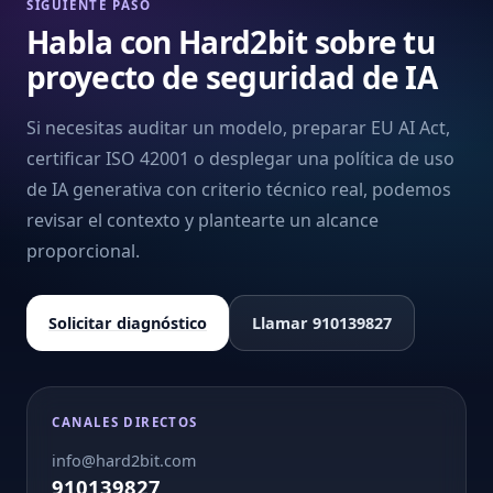
SIGUIENTE PASO
Habla con Hard2bit sobre tu
proyecto de seguridad de IA
Si necesitas auditar un modelo, preparar EU AI Act,
certificar ISO 42001 o desplegar una política de uso
de IA generativa con criterio técnico real, podemos
revisar el contexto y plantearte un alcance
proporcional.
Solicitar diagnóstico
Llamar 910139827
CANALES DIRECTOS
info@hard2bit.com
910139827