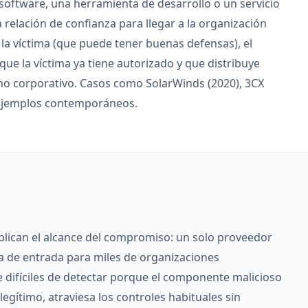
software, una herramienta de desarrollo o un servicio
sa relación de confianza para llegar a la organización
 la víctima (que puede tener buenas defensas), el
e la víctima ya tiene autorizado y que distribuye
orno corporativo. Casos como SolarWinds (2020), 3CX
on ejemplos contemporáneos.
plican el alcance del compromiso: un solo proveedor
 de entrada para miles de organizaciones
difíciles de detectar porque el componente malicioso
legítimo, atraviesa los controles habituales sin