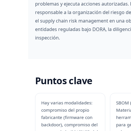
problemas y ejecuta acciones autorizadas. 
responsable a la organización del riesgo d
el supply chain risk management en una obl
entidades reguladas bajo
DORA
, la diligen
inspección.
Puntos clave
Hay varias modalidades:
SBOM
(
compromiso del propio
Materia
fabricante (firmware con
herram
backdoor), compromiso del
para ge