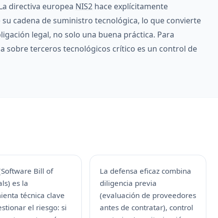
La directiva europea
NIS2
hace explícitamente
e su cadena de suministro tecnológica, lo que convierte
igación legal, no solo una buena práctica. Para
cia sobre terceros tecnológicos crítico es un control de
Software Bill of
La defensa eficaz combina
ls) es la
diligencia previa
ienta técnica clave
(evaluación de proveedores
stionar el riesgo: si
antes de contratar), control