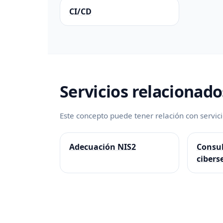
CI/CD
Servicios relacionado
Este concepto puede tener relación con servic
Adecuación NIS2
Consul
cibers