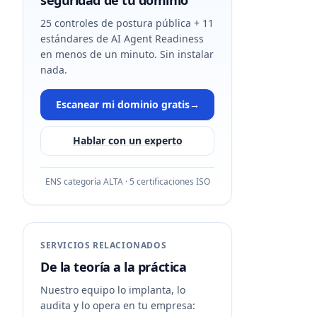
seguridad de tu dominio
25 controles de postura pública + 11
estándares de AI Agent Readiness
en menos de un minuto. Sin instalar
nada.
Escanear mi dominio gratis
→
Hablar con un experto
ENS categoría ALTA · 5 certificaciones ISO
SERVICIOS RELACIONADOS
De la teoría a la práctica
Nuestro equipo lo implanta, lo
audita y lo opera en tu empresa: