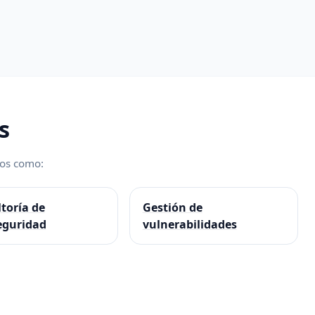
s
ios como:
toría de
Gestión de
eguridad
vulnerabilidades