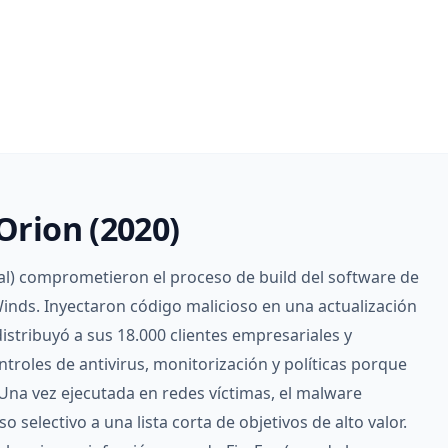
Orion (2020)
al) comprometieron el proceso de build del software de
inds. Inyectaron código malicioso en una actualización
distribuyó a sus 18.000 clientes empresariales y
troles de antivirus, monitorización y políticas porque
Una vez ejecutada en redes víctimas, el malware
 selectivo a una lista corta de objetivos de alto valor.