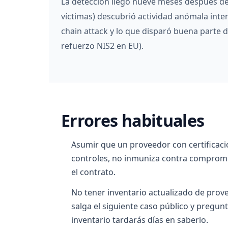
La detección llegó nueve meses después de 
víctimas) descubrió actividad anómala int
chain attack y lo que disparó buena parte d
refuerzo NIS2 en EU).
Errores habituales
Asumir que un proveedor con certificación
controles, no inmuniza contra compromis
el contrato.
No tener inventario actualizado de prov
salga el siguiente caso público y pregunt
inventario tardarás días en saberlo.