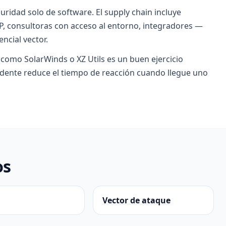
uridad solo de software. El supply chain incluye
P, consultoras con acceso al entorno, integradores —
ncial vector.
 como SolarWinds o XZ Utils es un buen ejercicio
cidente reduce el tiempo de reacción cuando llegue uno
os
Vector de ataque