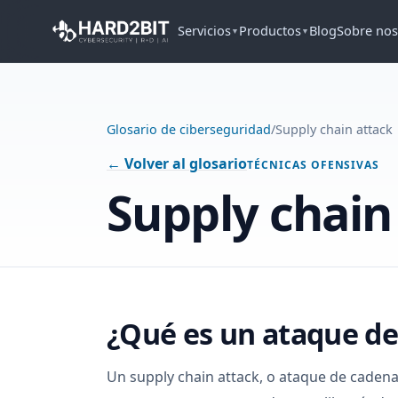
Servicios
Productos
Blog
Sobre nos
▼
▼
Glosario de ciberseguridad
/
Supply chain attack
← Volver al glosario
TÉCNICAS OFENSIVAS
Supply chain
¿Qué es un ataque de
Un supply chain attack, o ataque de cadena 