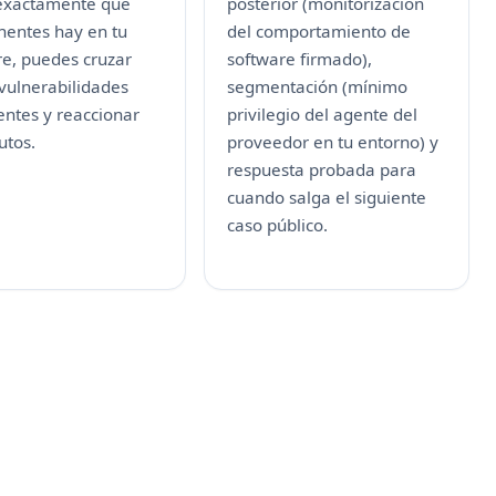
exactamente qué
posterior (monitorización
entes hay en tu
del comportamiento de
re, puedes cruzar
software firmado),
vulnerabilidades
segmentación (mínimo
ntes y reaccionar
privilegio del agente del
utos.
proveedor en tu entorno) y
respuesta probada para
cuando salga el siguiente
caso público.