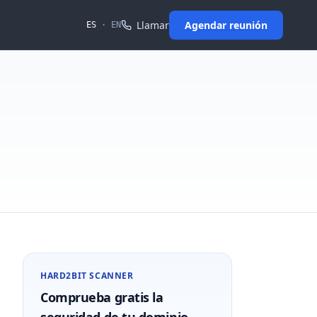
Llamar
Agendar reunión
ES
·
EN
HARD2BIT SCANNER
Comprueba gratis la