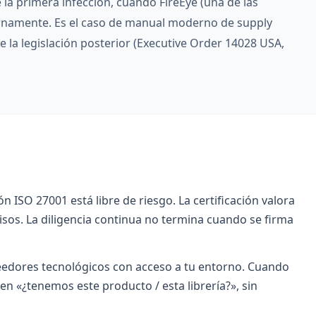
la primera infección, cuando FireEye (una de las
ernamente. Es el caso de manual moderno de supply
e la legislación posterior (Executive Order 14028 USA,
 ISO 27001 está libre de riesgo. La certificación valora
os. La diligencia continua no termina cuando se firma
eedores tecnológicos con acceso a tu entorno. Cuando
en «¿tenemos este producto / esta librería?», sin