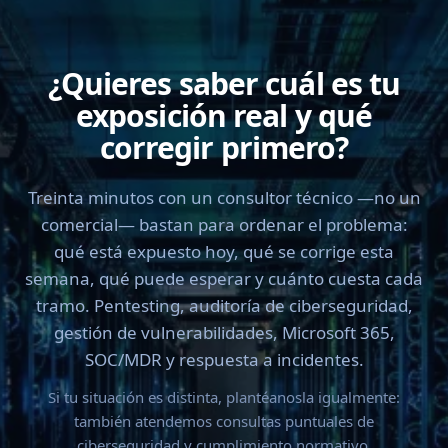
¿Quieres saber cuál es tu
exposición real y qué
corregir primero?
Treinta minutos con un consultor técnico —no un
comercial— bastan para ordenar el problema:
qué está expuesto hoy, qué se corrige esta
semana, qué puede esperar y cuánto cuesta cada
tramo. Pentesting, auditoría de ciberseguridad,
gestión de vulnerabilidades, Microsoft 365,
SOC/MDR y respuesta a incidentes.
Si tu situación es distinta, plantéanosla igualmente:
también atendemos consultas puntuales de
ciberseguridad y cumplimiento normativo.