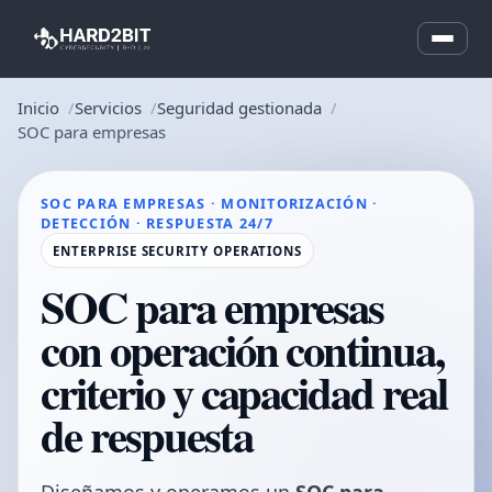
Inicio
Servicios
Seguridad gestionada
SOC para empresas
SOC PARA EMPRESAS · MONITORIZACIÓN ·
DETECCIÓN · RESPUESTA 24/7
ENTERPRISE SECURITY OPERATIONS
SOC para empresas
con operación continua,
criterio y capacidad real
de respuesta
Diseñamos y operamos un
SOC para