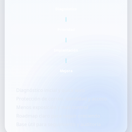
Diagnóstico
Prioridad
Implantación
Mejora
Diagnóstico inicial y quick wins
Protección de correo, identidad y acceso
Menos exposición y más control
Roadmap claro para seguir creciendo
Base útil para seguimiento y auditoría