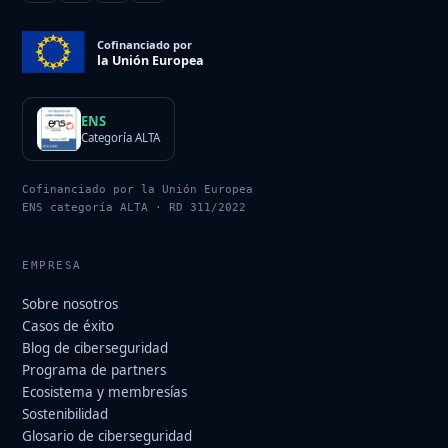
Cofinanciado por
la Unión Europea
ENS
Categoría ALTA
Cofinanciado por la Unión Europea
ENS categoría ALTA · RD 311/2022
EMPRESA
Sobre nosotros
Casos de éxito
Blog de ciberseguridad
Programa de partners
Ecosistema y membresías
Sostenibilidad
Glosario de ciberseguridad