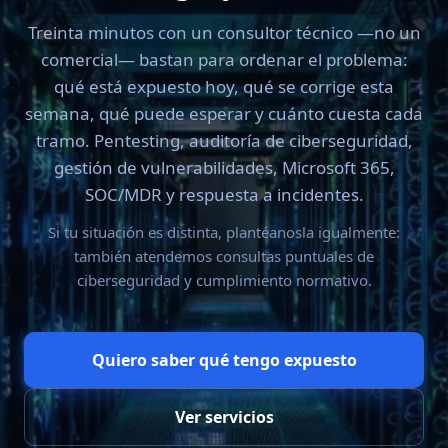
Treinta minutos con un consultor técnico —no un
comercial— bastan para ordenar el problema:
qué está expuesto hoy, qué se corrige esta
semana, qué puede esperar y cuánto cuesta cada
tramo. Pentesting, auditoría de ciberseguridad,
gestión de vulnerabilidades, Microsoft 365,
SOC/MDR y respuesta a incidentes.
Si tu situación es distinta, plantéanosla igualmente:
también atendemos consultas puntuales de
ciberseguridad y cumplimiento normativo.
Quiero saber qué tengo expuesto
Ver servicios