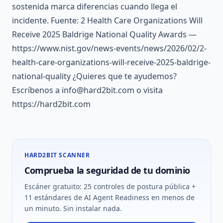
sostenida marca diferencias cuando llega el
incidente. Fuente: 2 Health Care Organizations Will
Receive 2025 Baldrige National Quality Awards —
https://www.nist.gov/news-events/news/2026/02/2-
health-care-organizations-will-receive-2025-baldrige-
national-quality ¿Quieres que te ayudemos?
Escríbenos a info@hard2bit.com o visita
https://hard2bit.com
HARD2BIT SCANNER
Comprueba la seguridad de tu dominio
Escáner gratuito: 25 controles de postura pública +
11 estándares de AI Agent Readiness en menos de
un minuto. Sin instalar nada.