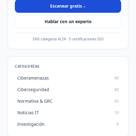
Escanear gratis
→
Hablar con un experto
ENS categoría ALTA · 5 certificaciones ISO
CATEGORÍAS
Ciberamenazas
69
Ciberseguridad
60
Normativa & GRC
43
Noticias IT
10
Investigación
9