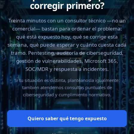
corregir primero?
Treinta minutos con un consultor técnico —no un
comercial— bastan para ordenar el problema:
qué está expuesto hoy, qué se corrige esta
semana, qué puede esperar y cuánto cuesta cada
tramo. Pentesting, auditoría de ciberseguridad,
gestión de vulnerabilidades, Microsoft 365,
SOC/MDR y respuesta a incidentes.
Si tu situación es distinta, plantéanosla igualmente:
también atendemos consultas puntuales de
ciberseguridad y cumplimiento normativo.
Quiero saber qué tengo expuesto