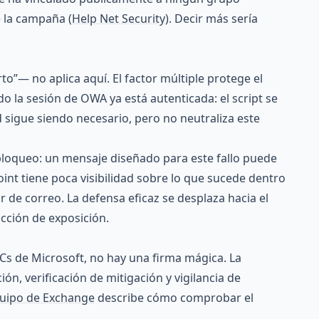
e la campaña (
Help Net Security
). Decir más sería
to”— no aplica aquí. El factor múltiple protege el
do la sesión de OWA ya está autenticada: el script se
d sigue siendo necesario, pero no neutraliza este
 bloqueo: un mensaje diseñado para este fallo puede
oint tiene poca visibilidad sobre lo que sucede dentro
r de correo. La defensa eficaz se desplaza hacia el
cción de exposición.
IoCs de Microsoft, no hay una firma mágica. La
ón, verificación de mitigación y vigilancia de
uipo de Exchange
describe cómo comprobar el