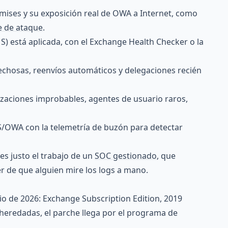
mises y su exposición real de OWA a Internet, como
e de ataque
.
S) está aplicada, con el Exchange Health Checker o la
pechosas, reenvíos automáticos y delegaciones recién
zaciones improbables, agentes de usuario raros,
IIS/OWA con la telemetría de buzón para detectar
es justo el trabajo de un
SOC gestionado
, que
r de que alguien mire los logs a mano.
nio de 2026: Exchange Subscription Edition, 2019
heredadas, el parche llega por el programa de