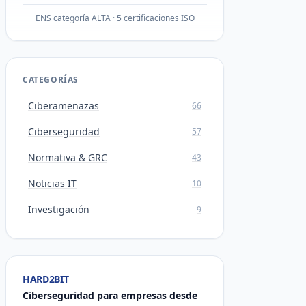
ENS categoría ALTA · 5 certificaciones ISO
CATEGORÍAS
Ciberamenazas
66
Ciberseguridad
57
Normativa & GRC
43
Noticias IT
10
Investigación
9
HARD2BIT
Ciberseguridad para empresas desde