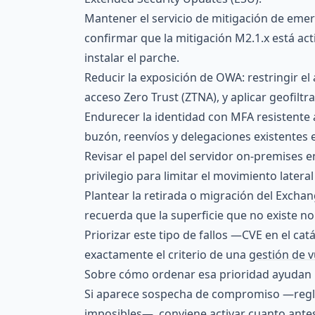
Mantener el servicio de mitigación de eme
confirmar que la mitigación M2.1.x está act
instalar el parche.
Reducir la exposición de OWA: restringir el
acceso Zero Trust (ZTNA), y aplicar geofilt
Endurecer la identidad con MFA resistente 
buzón, reenvíos y delegaciones existentes
Revisar el papel del servidor on-premises e
privilegio para limitar el movimiento latera
Plantear la retirada o migración del Excha
recuerda que la superficie que no existe no
Priorizar este tipo de fallos —CVE en el c
exactamente el criterio de una
gestión de v
Sobre cómo ordenar esa prioridad ayuda
Si aparece sospecha de compromiso —reglas
imposibles—, conviene activar cuanto ante