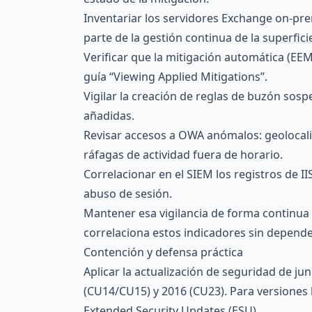
Inventariar los servidores Exchange on-pre
parte de la gestión continua de la
superfici
Verificar que la mitigación automática (EEM
guía “Viewing Applied Mitigations”.
Vigilar la creación de reglas de buzón sos
añadidas.
Revisar accesos a OWA anómalos: geolocali
ráfagas de actividad fuera de horario.
Correlacionar en el SIEM los registros de 
abuso de sesión.
Mantener esa vigilancia de forma continua 
correlaciona estos indicadores sin depende
Contención y defensa práctica
Aplicar la actualización de seguridad de ju
(CU14/CU15) y 2016 (CU23). Para versiones 
Extended Security Updates (ESU).