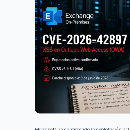
Microsoft ha confirmado la explotación act