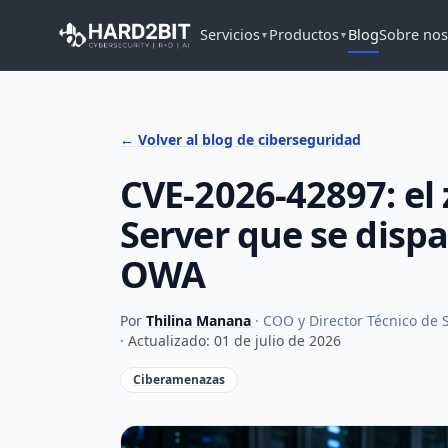
Servicios
Productos
Blog
Sobre nos
▼
▼
← Volver al blog de ciberseguridad
CVE-2026-42897: el
Server que se dispa
OWA
Por
Thilina Manana
· COO y Director Técnico de
· Actualizado: 01 de julio de 2026
Ciberamenazas