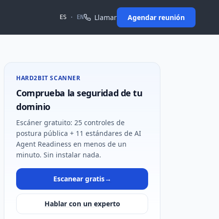
Llamar
Agendar reunión
ES
·
EN
HARD2BIT SCANNER
Comprueba la seguridad de tu
dominio
Escáner gratuito: 25 controles de
postura pública + 11 estándares de AI
Agent Readiness en menos de un
minuto. Sin instalar nada.
Escanear gratis
→
Hablar con un experto