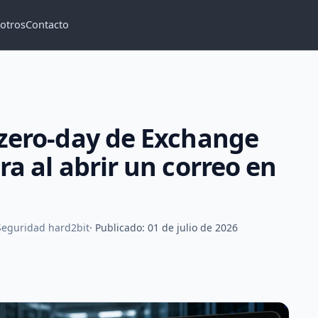
otros
Contacto
 zero-day de Exchange
ra al abrir un correo en
 Seguridad hard2bit
· Publicado: 01 de julio de 2026