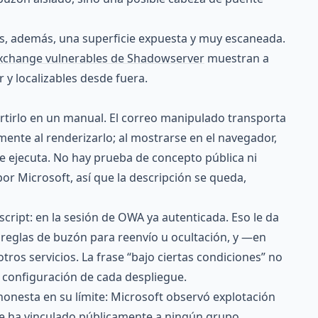
s, además, una superficie expuesta y muy escaneada.
Exchange vulnerables de Shadowserver
muestran a
 y localizables desde fuera.
tirlo en un manual. El correo manipulado transporta
nte al renderizarlo; al mostrarse en el navegador,
se ejecuta. No hay prueba de concepto pública ni
or Microsoft, así que la descripción se queda,
script: en la sesión de OWA ya autenticada. Eso le da
r reglas de buzón para reenvío u ocultación, y —en
tros servicios. La frase “bajo ciertas condiciones” no
a configuración de cada despliegue.
 honesta en su límite: Microsoft observó explotación
se ha vinculado públicamente a ningún grupo