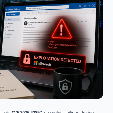
iva de
CVE-2026-42897
, una vulnerabilidad de tipo