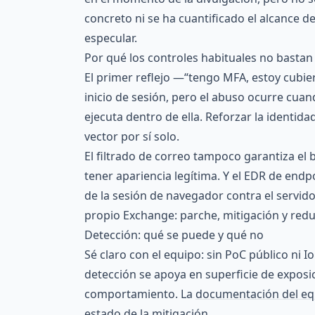
concreto ni se ha cuantificado el alcance d
especular.
Por qué los controles habituales no bastan
El primer reflejo —“tengo MFA, estoy cubier
inicio de sesión, pero el abuso ocurre cuan
ejecuta dentro de ella. Reforzar la identida
vector por sí solo.
El filtrado de correo tampoco garantiza el
tener apariencia legítima. Y el EDR de endp
de la sesión de navegador contra el servido
propio Exchange: parche, mitigación y redu
Detección: qué se puede y qué no
Sé claro con el equipo: sin PoC público ni 
detección se apoya en superficie de exposici
comportamiento. La
documentación del eq
estado de la mitigación.