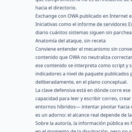
hacia el directorio.
Exchange con OWA publicado en Internet e
Iniciativas como el
informe de servidores 
diario cuántos sistemas siguen sin parchear
Anatomía del ataque, sin receta
Conviene entender el mecanismo sin conver
contenido que OWA no neutraliza correctame
ese contenido se interpreta como script y 
indicadores a nivel de paquete publicados p
deliberadamente, en el plano conceptual.
La clave defensiva está en dónde corre ese 
capacidad para leer y escribir correo, crea
entornos híbridos— intentar pivotar hacia o
es un adorno: el alcance real depende de l
Sobre la autoría, la información pública es
en el momento de la divulgación, pero no 