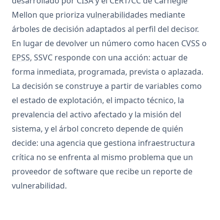
desarrollado por CISA y el CERT/CC de Carnegie
Mellon que prioriza
vulnerabilidades
mediante
árboles de decisión adaptados al perfil del decisor.
En lugar de devolver un número como hacen
CVSS
o
EPSS
, SSVC responde con una acción: actuar de
forma inmediata, programada, prevista o aplazada.
La decisión se construye a partir de variables como
el estado de explotación, el impacto técnico, la
prevalencia del activo afectado y la misión del
sistema, y el árbol concreto depende de quién
decide: una agencia que gestiona infraestructura
crítica no se enfrenta al mismo problema que un
proveedor de software que recibe un reporte de
vulnerabilidad.