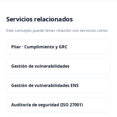
Servicios relacionados
Este concepto puede tener relación con servicios como:
Pilar · Cumplimiento y GRC
Gestión de vulnerabilidades
Gestión de vulnerabilidades ENS
Auditoría de seguridad (ISO 27001)