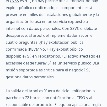
el
CVSS
es 9.1, no hay parche oficial todavía, no hay
exploit público confirmado, el componente está
presente en miles de instalaciones globalmente y la
organización lo usa en un servicio expuesto a
internet con datos personales. Con SSVC el debate
desaparece. El árbol del implementador recorre
cuatro preguntas: ¿hay explotación pública
confirmada (KEV)? No. ¿Hay exploit público
disponible? Sí, en repositorios. ¿El activo afectado es
accesible desde fuera? Sí, es un servicio público. ¿La
misión soportada es crítica para el negocio? Sí,
gestiona datos personales.
La salida del árbol es 'fuera de ciclo': mitigación o
parche en 72 horas, con notificación al CISO y al
responsable del producto. El equipo aplica una regla