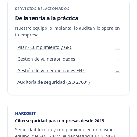
SERVICIOS RELACIONADOS
De la teoría a la práctica
Nuestro equipo lo implanta, lo audita y lo opera en
tu empresa:
Pilar · Cumplimiento y GRC
→
Gestión de vulnerabilidades
→
Gestión de vulnerabilidades ENS
→
Auditoría de seguridad (ISO 27001)
→
HARD2BIT
Ciberseguridad para empresas desde 2013.
Seguridad técnica y cumplimiento en un mismo
equipo: del SOC 24/7 y el pentesting a ENS, NIS2,