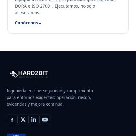
DORA e ISO 27001. Ejecutamos, no solo
asesoramos.
Conócenos
→
Ingeniería en ciberseguridad y cumplimiento
para entornos exigentes: operación, riesgo,
evidencias y mejora continua.