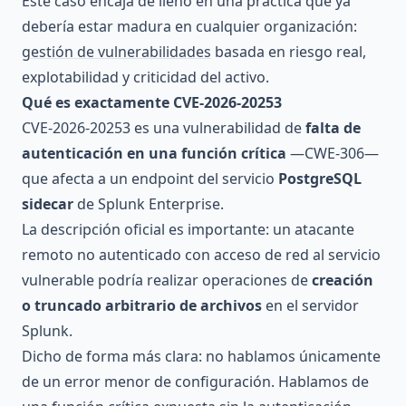
Este caso encaja de lleno en una práctica que ya
debería estar madura en cualquier organización:
gestión de vulnerabilidades
basada en riesgo real,
explotabilidad y criticidad del activo.
Qué es exactamente CVE-2026-20253
CVE-2026-20253 es una vulnerabilidad de
falta de
autenticación en una función crítica
—CWE-306—
que afecta a un endpoint del servicio
PostgreSQL
sidecar
de Splunk Enterprise.
La descripción oficial es importante: un atacante
remoto no autenticado con acceso de red al servicio
vulnerable podría realizar operaciones de
creación
o truncado arbitrario de archivos
en el servidor
Splunk.
Dicho de forma más clara: no hablamos únicamente
de un error menor de configuración. Hablamos de