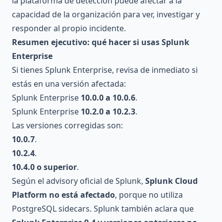
la plataforma de detección puede afectar a la
capacidad de la organización para ver, investigar y
responder al propio incidente.
Resumen ejecutivo: qué hacer si usas Splunk
Enterprise
Si tienes Splunk Enterprise, revisa de inmediato si
estás en una versión afectada:
Splunk Enterprise
10.0.0 a 10.0.6
.
Splunk Enterprise
10.2.0 a 10.2.3
.
Las versiones corregidas son:
10.0.7
.
10.2.4
.
10.4.0 o superior
.
Según el advisory oficial de Splunk,
Splunk Cloud
Platform no está afectado
, porque no utiliza
PostgreSQL sidecars. Splunk también aclara que