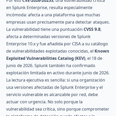
Por eso
CVE-2026-20253
, una vulnerabilidad crítica
en Splunk Enterprise, resulta especialmente
incómoda: afecta a una plataforma que muchas
empresas usan precisamente para detectar ataques.
La vulnerabilidad tiene una puntuación
CVSS 9.8
,
afecta a determinadas versiones de Splunk
Enterprise 10.x y fue añadida por CISA a su catálogo
de vulnerabilidades explotadas conocidas, el
Known
Exploited Vulnerabilities Catalog (KEV)
, el 18 de
junio de 2026. Splunk también ha confirmado
explotación limitada en activo durante junio de 2026.
La lectura ejecutiva es sencilla: si una organización
usa versiones afectadas de Splunk Enterprise y el
servicio vulnerable es alcanzable por red, debe
actuar con urgencia. No solo porque la
vulnerabilidad sea crítica, sino porque comprometer