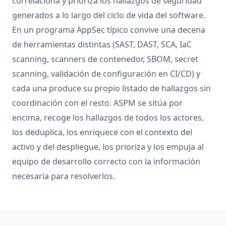
correlaciona y prioriza los hallazgos de seguridad
generados a lo largo del ciclo de vida del software.
En un programa AppSec típico convive una decena
de herramientas distintas (SAST, DAST, SCA, IaC
scanning, scanners de contenedor,
SBOM
, secret
scanning, validación de configuración en
CI/CD
) y
cada una produce su propio listado de hallazgos sin
coordinación con el resto. ASPM se sitúa por
encima, recoge los hallazgos de todos los actores,
los deduplica, los enriquece con el contexto del
activo y del despliegue, los prioriza y los empuja al
equipo de desarrollo correcto con la información
necesaria para resolverlos.