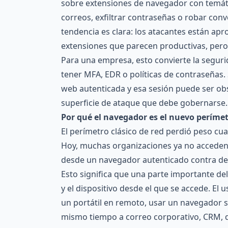
sobre extensiones de navegador con temáti
correos, exfiltrar contraseñas o robar co
tendencia es clara: los atacantes están apr
extensiones que parecen productivas, pero
Para una empresa, esto convierte la segur
tener MFA, EDR o políticas de contraseñas. 
web autenticada y esa sesión puede ser ob
superficie de ataque que debe gobernarse.
Por qué el navegador es el nuevo períme
El perímetro clásico de red perdió peso cua
Hoy, muchas organizaciones ya no acceden 
desde un navegador autenticado contra dec
Esto significa que una parte importante del
y el dispositivo desde el que se accede. El 
un portátil en remoto, usar un navegador s
mismo tiempo a correo corporativo, CRM, 