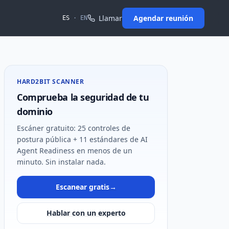
Llamar
Agendar reunión
ES
·
EN
HARD2BIT SCANNER
Comprueba la seguridad de tu
dominio
Escáner gratuito: 25 controles de
postura pública + 11 estándares de AI
Agent Readiness en menos de un
minuto. Sin instalar nada.
Escanear gratis
→
Hablar con un experto