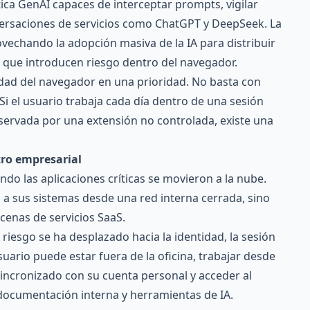
ca GenAI capaces de interceptar prompts, vigilar
nversaciones de servicios como ChatGPT y DeepSeek. La
ovechando la adopción masiva de la IA para distribuir
 que introducen riesgo dentro del navegador.
idad del navegador en una prioridad. No basta con
Si el usuario trabaja cada día dentro de una sesión
servada por una extensión no controlada, existe una
tro empresarial
ndo las aplicaciones críticas se movieron a la nube.
a sus sistemas desde una red interna cerrada, sino
enas de servicios SaaS.
 riesgo se ha desplazado hacia la identidad, la sesión
usuario puede estar fuera de la oficina, trabajar desde
incronizado con su cuenta personal y acceder al
documentación interna y herramientas de IA.