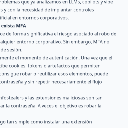
 problemas que ya analizamos en
LLMs, copilots y vibe
as
y con la necesidad de implantar controles
ificial en entornos corporativos
.
e exista MFA
e de forma significativa el riesgo asociado al robo de
alquier entorno corporativo. Sin embargo, MFA no
 de sesión.
almente el momento de autenticación. Una vez que el
ecibe cookies, tokens o artefactos que permiten
 consigue robar o reutilizar esos elementos, puede
contraseña y sin repetir necesariamente el flujo
infostealers y las extensiones maliciosas son tan
ar la contraseña. A veces el objetivo es robar la
go tan simple como instalar una extensión