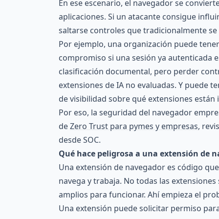
En ese escenario, el navegador se conviert
aplicaciones. Si un atacante consigue influ
saltarse controles que tradicionalmente se
Por ejemplo, una organización puede tener 
compromiso si una sesión ya autenticada e
clasificación documental, pero perder contr
extensiones de IA no evaluadas. Y puede t
de visibilidad sobre qué extensiones están
Por eso, la seguridad del navegador empre
de
Zero Trust para pymes y empresas
, rev
desde SOC.
Qué hace peligrosa a una extensión de 
Una extensión de navegador es código que 
navega y trabaja. No todas las extensione
amplios para funcionar. Ahí empieza el pro
Una extensión puede solicitar permiso para 