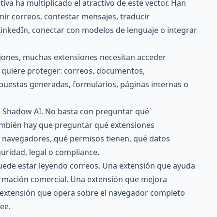
tiva ha multiplicado el atractivo de este vector. Han
r correos, contestar mensajes, traducir
inkedIn, conectar con modelos de lenguaje o integrar
ciones, muchas extensiones necesitan acceder
 quiere proteger: correos, documentos,
puestas generadas, formularios, páginas internas o
re Shadow AI. No basta con preguntar qué
ambién hay que preguntar qué extensiones
s navegadores, qué permisos tienen, qué datos
uridad, legal o compliance.
uede estar leyendo correos. Una extensión que ayuda
ormación comercial. Una extensión que mejora
extensión que opera sobre el navegador completo
ee.