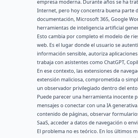
empresa moderna. Durante años se ha tra
Internet, pero hoy concentra buena parte de
documentación, Microsoft 365, Google Work
herramientas de inteligencia artificial gener
Esto cambia por completo el modelo de ries
web. Es el lugar donde el usuario se autent
información sensible, autoriza aplicacione
trabaja con asistentes como ChatGPT, Copil
En ese contexto, las extensiones de navega
extensión maliciosa, comprometida o simp
un observador privilegiado dentro del ent
Puede parecer una herramienta inocente pa
mensajes o conectar con una IA generativa.
contenido de páginas, observar formularios
SaaS, acceder a datos de navegación o envi
El problema no es teórico. En los últimos 