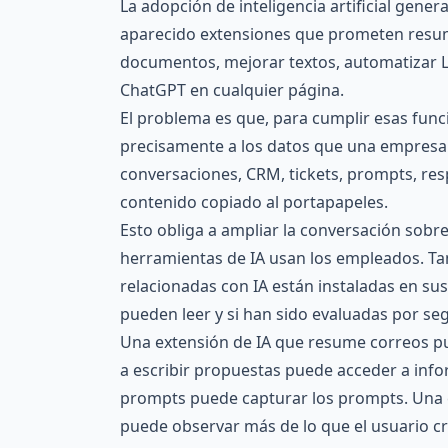
La adopción de inteligencia artificial genera
aparecido extensiones que prometen resumi
documentos, mejorar textos, automatizar L
ChatGPT en cualquier página.
El problema es que, para cumplir esas fun
precisamente a los datos que una empresa
conversaciones, CRM, tickets, prompts, res
contenido copiado al portapapeles.
Esto obliga a ampliar la conversación sob
herramientas de IA usan los empleados. T
relacionadas con IA están instaladas en su
pueden leer y si han sido evaluadas por seg
Una extensión de IA que resume correos p
a escribir propuestas puede acceder a inf
prompts puede capturar los prompts. Una 
puede observar más de lo que el usuario cr