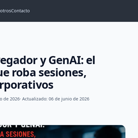
otros
Contacto
egador y GenAI: el
ue roba sesiones,
rporativos
io de 2026
· Actualizado: 06 de junio de 2026