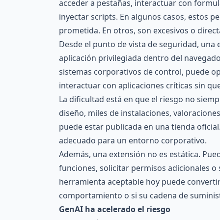
acceder a pestañas, interactuar con formu
inyectar scripts. En algunos casos, estos p
prometida. En otros, son excesivos o direc
Desde el punto de vista de seguridad, una
aplicación privilegiada dentro del navegado
sistemas corporativos de control, puede o
interactuar con aplicaciones críticas sin qu
La dificultad está en que el riesgo no sie
diseño, miles de instalaciones, valoracione
puede estar publicada en una tienda ofici
adecuado para un entorno corporativo.
Además, una extensión no es estática. Pue
funciones, solicitar permisos adicionales o
herramienta aceptable hoy puede converti
comportamiento o si su cadena de suminis
GenAI ha acelerado el riesgo