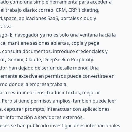
tado como una simple herramienta para acceder a
l trabajo diario: correo, CRM, ERP, ticketing,
space, aplicaciones SaaS, portales cloud y
ativa.
go. El navegador ya no es solo una ventana hacia la
ica, mantiene sesiones abiertas, copia y pega
s, consulta documentos, introduce credenciales y
ot, Gemini, Claude, DeepSeek o Perplexity.
dor han dejado de ser un detalle menor. Una
lemente excesiva en permisos puede convertirse en
orno donde la empresa trabaja.
ra resumir correos, traducir textos, mejorar
 Pero si tiene permisos amplios, también puede leer
, capturar prompts, interactuar con aplicaciones
ar información a servidores externos.
meses se han publicado investigaciones internacionales