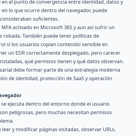
e en el punto de convergencia entre identidad, datos y
ir en lo que ocurre dentro del navegador, puede
 consideraban suficientes.
MFA activado en Microsoft 365 y aun así sufrir un
s robada. También puede tener políticas de
ol si los usuarios copian contenido sensible en
ener un EDR correctamente desplegado, pero carecer
 instaladas, qué permisos tienen y qué datos observan.
sarial debe formar parte de una estrategia moderna
isión de identidad, protección de SaaS y operación
navegador
se ejecuta dentro del entorno donde el usuario
s son peligrosas, pero muchas necesitan permisos
blema.
leer y modificar páginas visitadas, observar URLs,