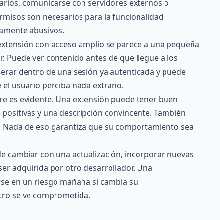
larios, comunicarse con servidores externos o
ermisos son necesarios para la funcionalidad
tamente abusivos.
 extensión con acceso amplio se parece a una pequeña
r. Puede ver contenido antes de que llegue a los
perar dentro de una sesión ya autenticada y puede
e el usuario perciba nada extraño.
mpre es evidente. Una extensión puede tener buen
s positivas y una descripción convincente. También
al. Nada de eso garantiza que su comportamiento sea
de cambiar con una actualización, incorporar nuevas
 ser adquirida por otro desarrollador. Una
rse en un riesgo mañana si cambia su
tro se ve comprometida.