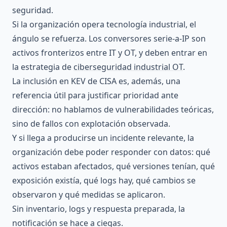
seguridad.
Si la organización opera tecnología industrial, el
ángulo se refuerza. Los conversores serie-a-IP son
activos fronterizos entre IT y OT, y deben entrar en
la estrategia de
ciberseguridad industrial OT
.
La inclusión en KEV de CISA es, además, una
referencia útil para justificar prioridad ante
dirección: no hablamos de vulnerabilidades teóricas,
sino de fallos con explotación observada.
Y si llega a producirse un incidente relevante, la
organización debe poder responder con datos: qué
activos estaban afectados, qué versiones tenían, qué
exposición existía, qué logs hay, qué cambios se
observaron y qué medidas se aplicaron.
Sin inventario, logs y respuesta preparada, la
notificación se hace a ciegas.