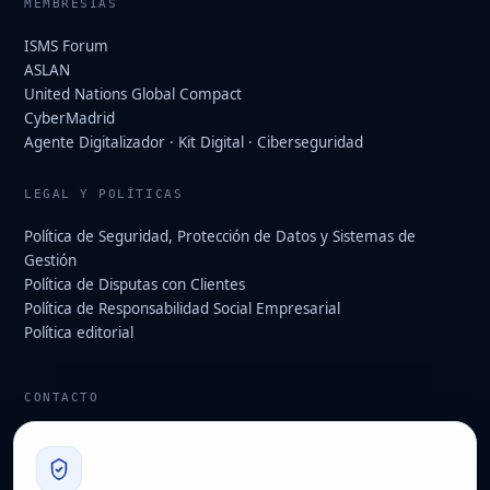
MEMBRESÍAS
ISMS Forum
ASLAN
United Nations Global Compact
CyberMadrid
Agente Digitalizador · Kit Digital · Ciberseguridad
LEGAL Y POLÍTICAS
Política de Seguridad, Protección de Datos y Sistemas de
Gestión
Política de Disputas con Clientes
Política de Responsabilidad Social Empresarial
Política editorial
CONTACTO
info@hard2bit.com
910 139 827