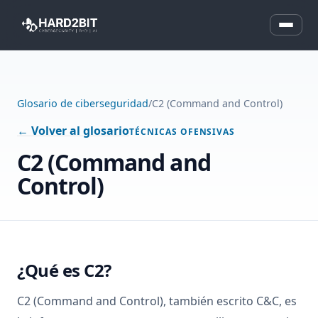
Glosario de ciberseguridad
/
C2 (Command and Control)
← Volver al glosario
TÉCNICAS OFENSIVAS
C2 (Command and
Control)
¿Qué es C2?
C2 (Command and Control), también escrito C&C, es