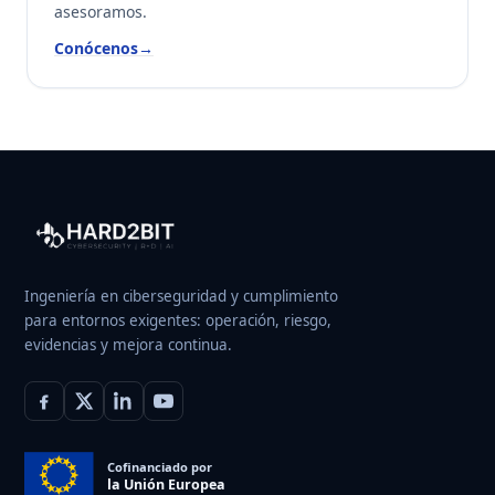
asesoramos.
Conócenos
→
Ingeniería en ciberseguridad y cumplimiento
para entornos exigentes: operación, riesgo,
evidencias y mejora continua.
Cofinanciado por
la Unión Europea