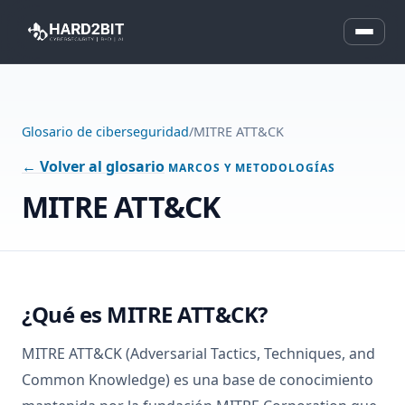
Glosario de ciberseguridad
/
MITRE ATT&CK
← Volver al glosario
MARCOS Y METODOLOGÍAS
MITRE ATT&CK
¿Qué es MITRE ATT&CK?
MITRE ATT&CK (Adversarial Tactics, Techniques, and
Common Knowledge) es una base de conocimiento