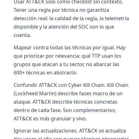
Usar ATT&CK solo como checklist sin contexto.
Tener una regla por técnica no garantiza
detección real: la calidad de la regla, la telemetría
disponible y la atención del SOC son lo que
cuenta.
Mapear contra todas las técnicas por igual. Hay
que priorizar por relevancia: qué TTP usan los
grupos que atacan a tu sector, no abarcar las
600+ técnicas en abstracto.
Confundir ATT&CK con Cyber Kill Chain. Kill Chain
(Lockheed Martin) describe fases macro de un
ataque. ATT&CK describe técnicas concretas
dentro de cada fase. Son complementarios;
ATT&CK es más granular y vivo.
Ignorar las actualizaciones. ATT&CK se actualiza