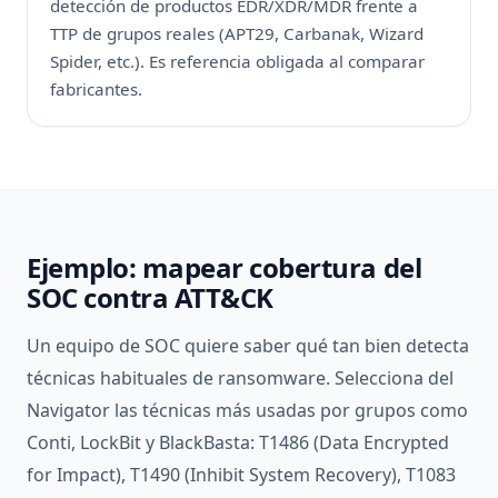
detección de productos EDR/XDR/MDR frente a
TTP de grupos reales (APT29, Carbanak, Wizard
Spider, etc.). Es referencia obligada al comparar
fabricantes.
Ejemplo: mapear cobertura del
SOC contra ATT&CK
Un equipo de SOC quiere saber qué tan bien detecta
técnicas habituales de ransomware. Selecciona del
Navigator las técnicas más usadas por grupos como
Conti, LockBit y BlackBasta: T1486 (Data Encrypted
for Impact), T1490 (Inhibit System Recovery), T1083