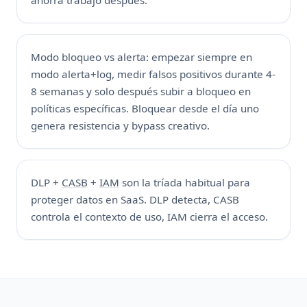
ahorra trabajo después.
Modo bloqueo vs alerta: empezar siempre en
modo alerta+log, medir falsos positivos durante 4-
8 semanas y solo después subir a bloqueo en
políticas específicas. Bloquear desde el día uno
genera resistencia y bypass creativo.
DLP +
CASB
+
IAM
son la tríada habitual para
proteger datos en SaaS. DLP detecta, CASB
controla el contexto de uso, IAM cierra el acceso.