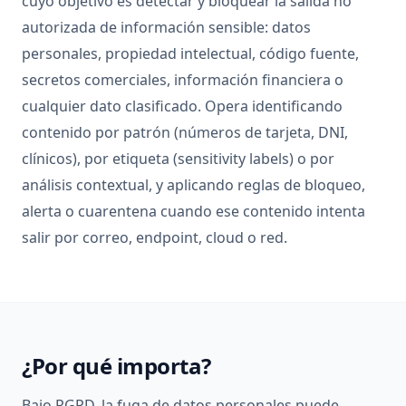
cuyo objetivo es detectar y bloquear la salida no
autorizada de información sensible: datos
personales, propiedad intelectual, código fuente,
secretos comerciales, información financiera o
cualquier dato clasificado. Opera identificando
contenido por patrón (números de tarjeta, DNI,
clínicos), por etiqueta (sensitivity labels) o por
análisis contextual, y aplicando reglas de bloqueo,
alerta o cuarentena cuando ese contenido intenta
salir por correo, endpoint, cloud o red.
¿Por qué importa?
Bajo RGPD, la fuga de datos personales puede