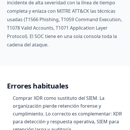
incidente de alta severidad con la línea de tiempo
completa y enlaza con MITRE ATT&CK las técnicas
usadas (T1566 Phishing, T1059 Command Execution,
T1078 Valid Accounts, T1071 Application Layer
Protocol). El SOC tiene en una sola consola toda la
cadena del ataque.
Errores habituales
Comprar XDR como sustituto del SIEM. La
organización pierde retención forense y
cumplimiento. Lo correcto es complementar: XDR
para detección y respuesta operativa, SIEM para
retención larga y auditoría.