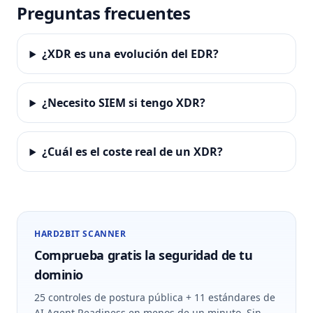
Preguntas frecuentes
¿XDR es una evolución del EDR?
¿Necesito SIEM si tengo XDR?
¿Cuál es el coste real de un XDR?
HARD2BIT SCANNER
Comprueba gratis la seguridad de tu
dominio
25 controles de postura pública + 11 estándares de
AI Agent Readiness en menos de un minuto. Sin