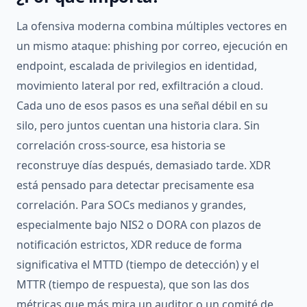
La ofensiva moderna combina múltiples vectores en
un mismo ataque: phishing por correo, ejecución en
endpoint, escalada de privilegios en identidad,
movimiento lateral por red, exfiltración a cloud.
Cada uno de esos pasos es una señal débil en su
silo, pero juntos cuentan una historia clara. Sin
correlación cross-source, esa historia se
reconstruye días después, demasiado tarde. XDR
está pensado para detectar precisamente esa
correlación. Para SOCs medianos y grandes,
especialmente bajo NIS2 o DORA con plazos de
notificación estrictos, XDR reduce de forma
significativa el MTTD (tiempo de detección) y el
MTTR (tiempo de respuesta), que son las dos
métricas que más mira un auditor o un comité de