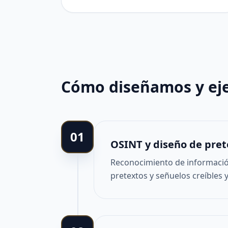
Cómo diseñamos y ej
01
OSINT y diseño de pret
Reconocimiento de información 
pretextos y señuelos creíbles 