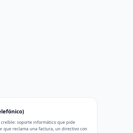
elefónico)
creíble: soporte informático que pide
or que reclama una factura, un directivo con