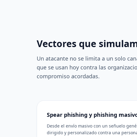
Vectores que simula
Un atacante no se limita a un solo ca
que se usan hoy contra las organizaci
compromiso acordadas.
Spear phishing y phishing masiv
Desde el envío masivo con un señuelo genér
dirigido y personalizado contra una perso