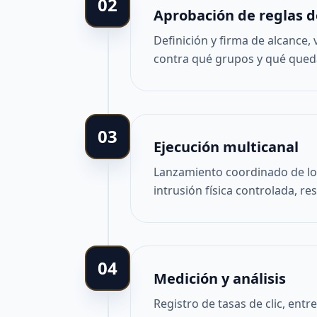
02
Aprobación de reglas 
Definición y firma de alcance, 
contra qué grupos y qué qued
03
Ejecución multicanal
Lanzamiento coordinado de los
intrusión física controlada, 
04
Medición y análisis
Registro de tasas de clic, ent