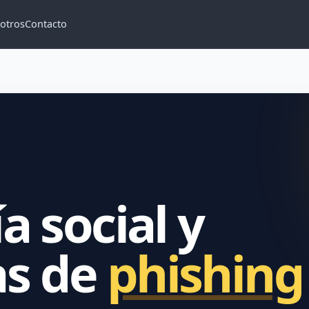
otros
Contacto
a social y
s de
phishing