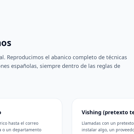
mos
nal. Reproducimos el abanico completo de técnicas
ones españolas, siempre dentro de las reglas de
o
Vishing (pretexto t
ico hasta el correo
Llamadas con un pretexto 
na o un departamento
instalar algo, un proveed