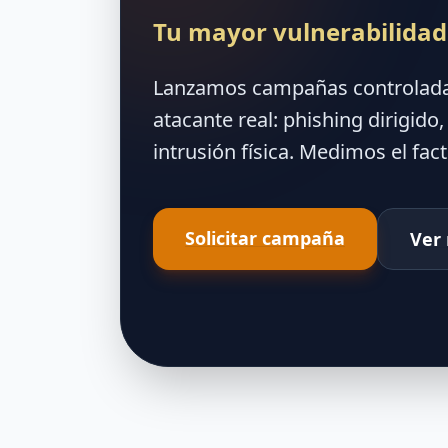
Tu mayor vulnerabilidad
Lanzamos campañas controladas 
atacante real: phishing dirigido
intrusión física. Medimos el fa
Solicitar campaña
Ver