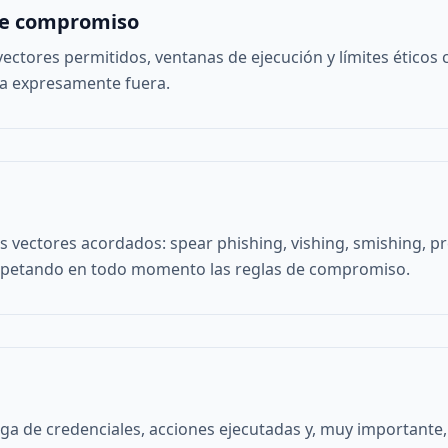
de compromiso
vectores permitidos, ventanas de ejecución y límites éticos 
a expresamente fuera.
 vectores acordados: spear phishing, vishing, smishing, pr
respetando en todo momento las reglas de compromiso.
rega de credenciales, acciones ejecutadas y, muy importante