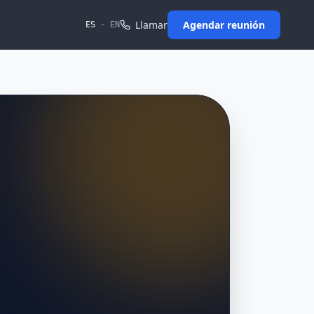
Llamar
Agendar reunión
ES
·
EN