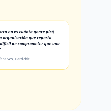
rta no es cuánta gente picó,
na organización que reporta
difícil de comprometer que una
"
fensivos, Hard2bit