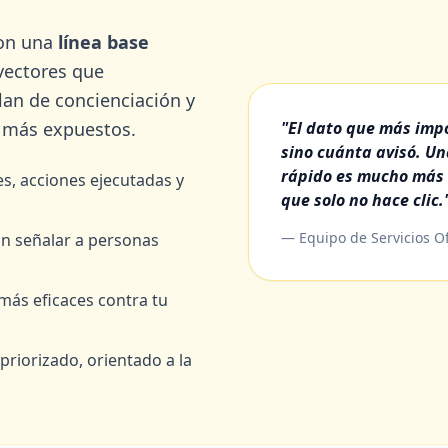
con una
línea base
vectores que
lan de concienciación y
s más expuestos.
"El dato que más impo
sino cuánta avisó. U
rápido es mucho más 
es, acciones ejecutadas y
que solo no hace clic.
— Equipo de Servicios O
n señalar a personas
 más eficaces contra tu
priorizado, orientado a la