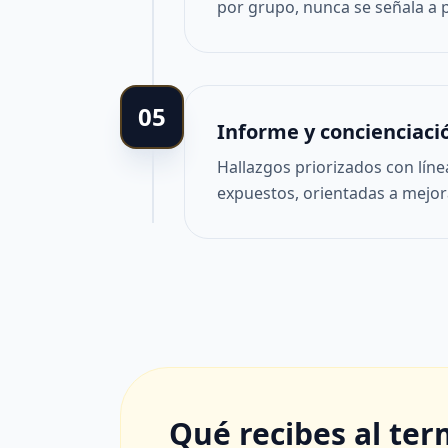
por grupo, nunca se señala a 
05
Informe y concienciaci
Hallazgos priorizados con lín
expuestos, orientadas a mejo
Qué recibes al ter