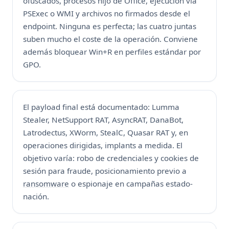
ofuscados, procesos hijo de Office, ejecución vía
PSExec o WMI y archivos no firmados desde el
endpoint. Ninguna es perfecta; las cuatro juntas
suben mucho el coste de la operación. Conviene
además bloquear Win+R en perfiles estándar por
GPO.
El payload final está documentado: Lumma
Stealer, NetSupport RAT, AsyncRAT, DanaBot,
Latrodectus, XWorm, StealC, Quasar RAT y, en
operaciones dirigidas, implants a medida. El
objetivo varía: robo de credenciales y cookies de
sesión para fraude, posicionamiento previo a
ransomware
o espionaje en campañas estado-
nación.