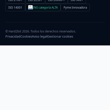
ISO 14001
ENS categoría ALTA
Pyme Innovadora
© Hard2bit 2026. Todos los derechos reservados.
Privacidad
Cookies
Aviso legal
Gestionar cookies