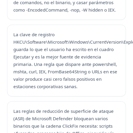
de comandos, no el binario, y casar parámetros
como -EncodedCommand, -nop, -W hidden o IEX.
La clave de registro
HKCU\Software\Microsoft\Windows\CurrentVersion\Exp
guarda lo que el usuario ha escrito en el cuadro
Ejecutar y es la mejor fuente de evidencia
primaria. Una regla que dispare ante powershell,
mshta, curl, IEX, FromBase64String o URLs en ese
valor produce casi cero falsos positivos en
estaciones corporativas sanas.
Las reglas de reducción de superficie de ataque
(ASR) de Microsoft Defender bloquean varios
binarios que la cadena ClickFix necesita: scripts