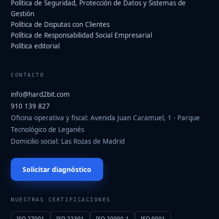
Política de Seguridad, Protección de Datos y Sistemas de
Gestión
Política de Disputas con Clientes
Política de Responsabilidad Social Empresarial
Política editorial
CONTACTO
info@hard2bit.com
910 139 827
Oficina operativa y fiscal: Avenida Juan Caramuel, 1 · Parque
Tecnológico de Leganés
Domicilio social: Las Rozas de Madrid
Solicitar diagnóstico
NUESTRAS CERTIFICACIONES
ISO 27001
ISO 22301
ISO 20000-1
ISO 9001