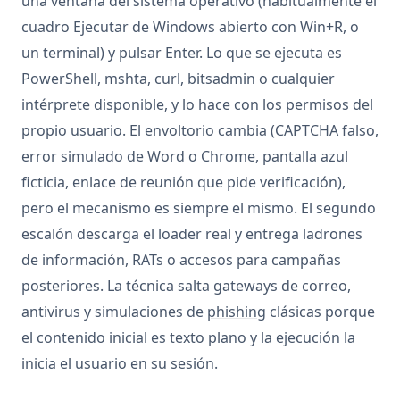
una ventana del sistema operativo (habitualmente el
cuadro Ejecutar de Windows abierto con Win+R, o
un terminal) y pulsar Enter. Lo que se ejecuta es
PowerShell, mshta, curl, bitsadmin o cualquier
intérprete disponible, y lo hace con los permisos del
propio usuario. El envoltorio cambia (CAPTCHA falso,
error simulado de Word o Chrome, pantalla azul
ficticia, enlace de reunión que pide verificación),
pero el mecanismo es siempre el mismo. El segundo
escalón descarga el loader real y entrega ladrones
de información, RATs o accesos para campañas
posteriores. La técnica salta gateways de correo,
antivirus y simulaciones de
phishing
clásicas porque
el contenido inicial es texto plano y la ejecución la
inicia el usuario en su sesión.