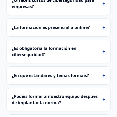
¿Ofrecéis cursos de ciberseguridad para
+
empresas?
+
¿La formación es presencial u online?
¿Es obligatoria la formación en
+
ciberseguridad?
+
¿En qué estándares y temas formáis?
¿Podéis formar a nuestro equipo después
+
de implantar la norma?