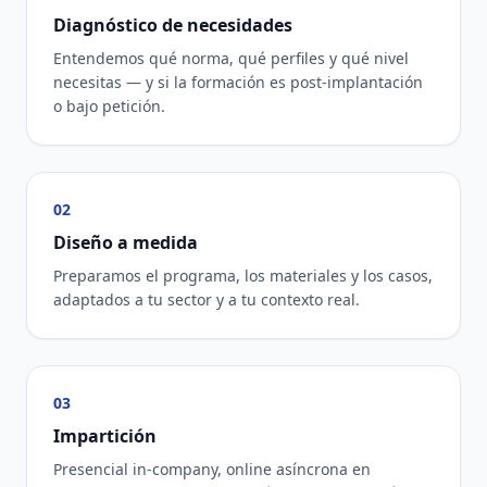
Diagnóstico de necesidades
Entendemos qué norma, qué perfiles y qué nivel
necesitas — y si la formación es post-implantación
o bajo petición.
02
Diseño a medida
Preparamos el programa, los materiales y los casos,
adaptados a tu sector y a tu contexto real.
03
Impartición
Presencial in-company, online asíncrona en