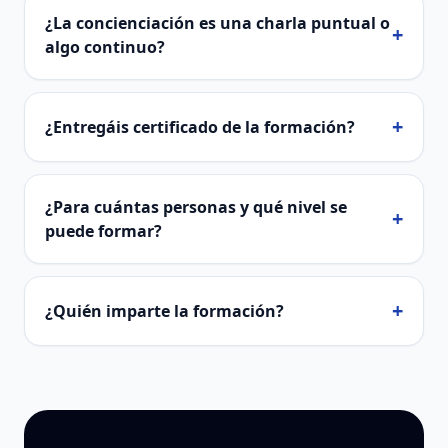
¿La concienciación es una charla puntual o
+
algo continuo?
+
¿Entregáis certificado de la formación?
¿Para cuántas personas y qué nivel se
+
puede formar?
+
¿Quién imparte la formación?