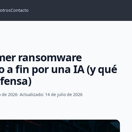
otros
Contacto
imer ransomware
o a fin por una IA (y qué
efensa)
io de 2026
· Actualizado: 14 de julio de 2026