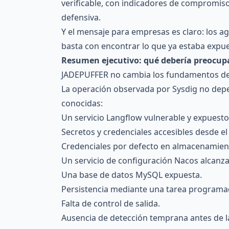
verificable, con indicadores de compromiso
defensiva.
Y el mensaje para empresas es claro: los a
basta con encontrar lo que ya estaba expue
Resumen ejecutivo: qué debería preocup
JADEPUFFER no cambia los fundamentos de l
La operación observada por Sysdig no depe
conocidas:
Un servicio Langflow vulnerable y expuesto 
Secretos y credenciales accesibles desde 
Credenciales por defecto en almacenamient
Un servicio de configuración Nacos alcanza
Una base de datos MySQL expuesta.
Persistencia mediante una tarea programa
Falta de control de salida.
Ausencia de detección temprana antes de la