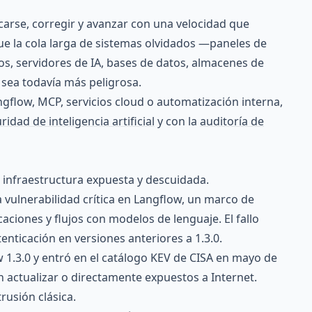
arse, corregir y avanzar con una velocidad que
ue la cola larga de sistemas olvidados —paneles de
os, servidores de IA, bases de datos, almacenes de
sea todavía más peligrosa.
gflow, MCP, servicios cloud o automatización interna,
ridad de inteligencia artificial
y con la
auditoría de
infraestructura expuesta y descuidada.
a vulnerabilidad crítica en Langflow, un marco de
caciones y flujos con modelos de lenguaje. El fallo
nticación en versiones anteriores a 1.3.0.
w 1.3.0 y entró en el catálogo KEV de CISA en mayo de
 actualizar o directamente expuestos a Internet.
trusión clásica.