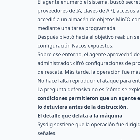
El agente enumeró el sistema, buscó secreto
proveedores de IA, claves de API, accesos 
accedió a un almacén de objetos MinIO con 
mediante una tarea programada.
Después pivotó hacia el objetivo real: un 
configuración Nacos expuestos.
Sobre ese entorno, el agente aprovechó de
administrador, cifró configuraciones de pro
de rescate. Más tarde, la operación fue má
No hace falta reproducir el ataque para en
La pregunta defensiva no es “cómo se explo
condiciones permitieron que un agente 
lo detuviera antes de la destrucción
.
El detalle que delata a la máquina
Sysdig sostiene que la operación fue dirigi
señales.