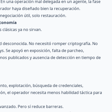
r. En una operación mal delegada en un agente, la fase
erador haya diseñado bien la recuperación.
 negociación útil, solo restauración.
economía
clásicas ya no sirvan.
ad desconocida. No necesitó romper criptografía. No
ys. Se apoyó en exposición, falta de parcheo,
ernos publicados y ausencia de detección en tiempo de
to, explotación, búsqueda de credenciales,
ión, el operador necesita menos habilidad táctica para
avanzado. Pero sí reduce barreras.