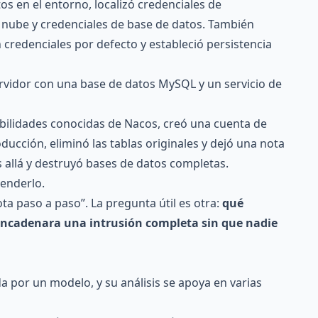
s en el entorno, localizó credenciales de
a nube y credenciales de base de datos. También
credenciales por defecto y estableció persistencia
servidor con una base de datos MySQL y un servicio de
bilidades conocidas de Nacos, creó una cuenta de
ducción, eliminó las tablas originales y dejó una nota
s allá y destruyó bases de datos completas.
tenderlo.
ta paso a paso”. La pregunta útil es otra:
qué
encadenara una intrusión completa sin que nadie
da por un modelo, y su análisis se apoya en varias