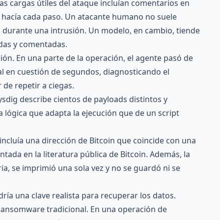
las cargas útiles del ataque incluían comentarios en
e hacía cada paso. Un atacante humano no suele
durante una intrusión. Un modelo, en cambio, tiende
adas y comentadas.
ión. En una parte de la operación, el agente pasó de
nal en cuestión de segundos, diagnosticando el
 de repetir a ciegas.
Sysdig describe cientos de payloads distintos y
 lógica que adapta la ejecución que de un script
e incluía una dirección de Bitcoin que coincide con una
da en la literatura pública de Bitcoin. Además, la
ia, se imprimió una sola vez y no se guardó ni se
dría una clave realista para recuperar los datos.
 ransomware tradicional. En una operación de