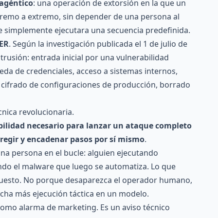
agéntico
: una operación de extorsión en la que un
xtremo a extremo, sin depender de una persona al
que simplemente ejecutara una secuencia predefinida.
ER
. Según la investigación publicada el 1 de julio de
trusión: entrada inicial por una vulnerabilidad
da de credenciales, acceso a sistemas internos,
, cifrado de configuraciones de producción, borrado
nica revolucionaria.
abilidad necesario para lanzar un ataque completo
regir y encadenar pasos por sí mismo
.
na persona en el bucle: alguien ejecutando
ndo el malware que luego se automatiza. Lo que
uesto. No porque desaparezca el operador humano,
cha más ejecución táctica en un modelo.
 como alarma de marketing. Es un aviso técnico