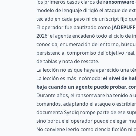
los primeros casos claros de
ransomware 
modelo de lenguaje dirigió el ataque de e
teclado en cada paso ni de un script fijo 
El operador fue bautizado como
JADEPUFF
2026, el agente encadenó todo el ciclo de in
conocida, enumeración del entorno, búsque
persistencia, compromiso del objetivo real
de tablas y nota de rescate.
La lección no es que haya aparecido una téc
La lección es más incómoda:
el nivel de h
baja cuando un agente puede probar, cor
Durante años, el ransomware ha tenido a u
comandos, adaptando el ataque o escribie
documenta Sysdig rompe parte de ese sup
sino porque el operador puede delegar mu
No conviene leerlo como ciencia ficción ni