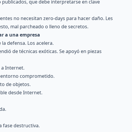
 publicados, que debe interpretarse en clave
gentes no necesitan zero-days para hacer daño. Les
sto, mal parcheado o lleno de secretos.
ar a una empresa
a defensa. Los acelera.
ndió de técnicas exóticas. Se apoyó en piezas
a Internet.
el entorno comprometido.
o de objetos.
ble desde Internet.
da.
 fase destructiva.