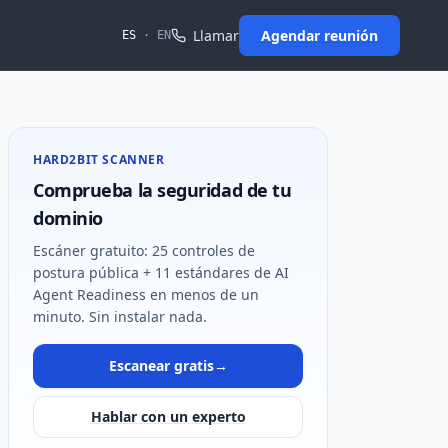
Llamar
Agendar reunión
ES
·
EN
HARD2BIT SCANNER
Comprueba la seguridad de tu
dominio
Escáner gratuito: 25 controles de
postura pública + 11 estándares de AI
Agent Readiness en menos de un
minuto. Sin instalar nada.
Escanear gratis
→
Hablar con un experto