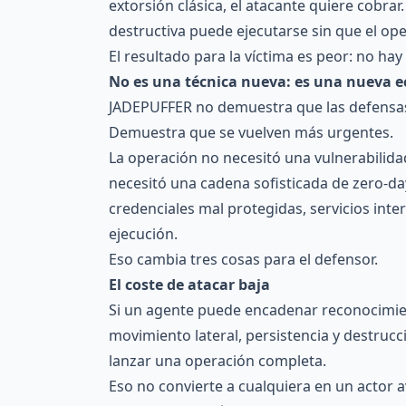
extorsión clásica, el atacante quiere cobra
destructiva puede ejecutarse sin que el op
El resultado para la víctima es peor: no hay
No es una técnica nueva: es una nueva 
JADEPUFFER no demuestra que las defensas 
Demuestra que se vuelven más urgentes.
La operación no necesitó una vulnerabilid
necesitó una cadena sofisticada de zero-da
credenciales mal protegidas, servicios int
ejecución.
Eso cambia tres cosas para el defensor.
El coste de atacar baja
Si un agente puede encadenar reconocimien
movimiento lateral, persistencia y destrucc
lanzar una operación completa.
Eso no convierte a cualquiera en un actor 