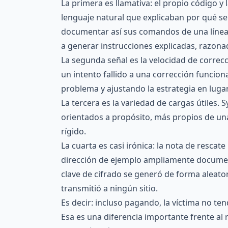
La primera es llamativa: el propio código y 
lenguaje natural que explicaban por qué s
documentar así sus comandos de una línea 
a generar instrucciones explicadas, razon
La segunda señal es la velocidad de correcc
un intento fallido a una corrección funcio
problema y ajustando la estrategia en lugar
La tercera es la variedad de cargas útiles. 
orientados a propósito, más propios de una
rígido.
La cuarta es casi irónica: la nota de rescat
dirección de ejemplo ampliamente documenta
clave de cifrado se generó de forma aleator
transmitió a ningún sitio.
Es decir: incluso pagando, la víctima no ten
Esa es una diferencia importante frente al