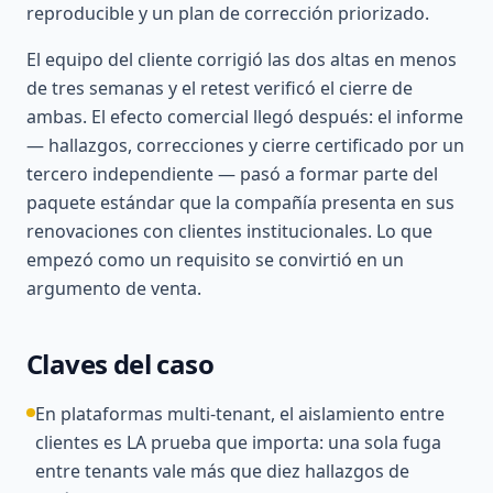
reproducible y un plan de corrección priorizado.
El equipo del cliente corrigió las dos altas en menos
de tres semanas y el retest verificó el cierre de
ambas. El efecto comercial llegó después: el informe
— hallazgos, correcciones y cierre certificado por un
tercero independiente — pasó a formar parte del
paquete estándar que la compañía presenta en sus
renovaciones con clientes institucionales. Lo que
empezó como un requisito se convirtió en un
argumento de venta.
Claves del caso
En plataformas multi-tenant, el aislamiento entre
clientes es LA prueba que importa: una sola fuga
entre tenants vale más que diez hallazgos de