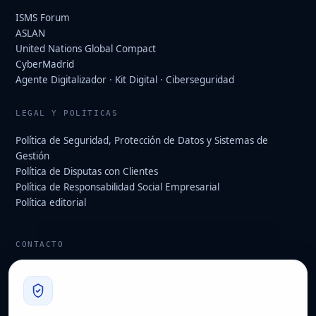
ISMS Forum
ASLAN
United Nations Global Compact
CyberMadrid
Agente Digitalizador · Kit Digital · Ciberseguridad
LEGAL Y POLÍTICAS
Política de Seguridad, Protección de Datos y Sistemas de
Gestión
Política de Disputas con Clientes
Política de Responsabilidad Social Empresarial
Política editorial
CONTACTO
info@hard2bit.com
910 139 827
Oficina operativa y fiscal: Avenida Juan Caramuel, 1 · Parque